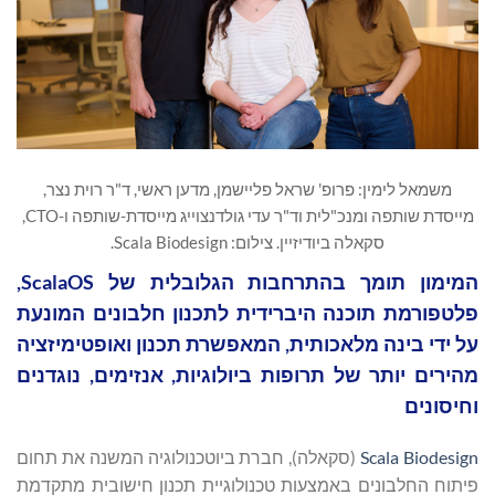
משמאל לימין: פרופ' שראל פליישמן, מדען ראשי, ד"ר רוית נצר,
מייסדת שותפה ומנכ"לית וד"ר עדי גולדנצוייג מייסדת-שותפה ו-CTO,
סקאלה ביודיזיין. צילום: Scala Biodesign.
המימון תומך בהתרחבות הגלובלית של ScalaOS,
פלטפורמת תוכנה היברידית לתכנון חלבונים המונעת
על ידי בינה מלאכותית, המאפשרת תכנון ואופטימיזציה
מהירים יותר של תרופות ביולוגיות, אנזימים, נוגדנים
וחיסונים
Scala Biodesign
(סקאלה), חברת ביוטכנולוגיה המשנה את תחום
פיתוח החלבונים באמצעות טכנולוגיית תכנון חישובית מתקדמת