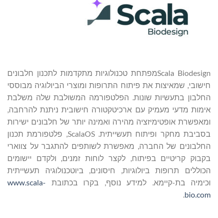
Scala Biodesignמפתחת טכנולוגיות מתקדמות לתכנון חלבונים
חישובי, שמאיצות את פיתוח התרופות ומוצרי הביולוגיה מבוססי
החלבון בתעשיות שונות. הפלטפורמה המשולבת שלה משלבת
אימות מדעי מעמיק עם ארכיטקטורה חישובית ניתנת להרחבה,
ומאפשרת אופטימיזציה מהירה ואמינה יותר של חלבונים ישירות
בסביבת מחקר ופיתוח תעשייתית. ScalaOS, פלטפורמת תכנון
החלבונים של החברה, מאפשרת לשותפים להתגבר על צווארי
בקבוק קריטיים בפיתוח, לקצר לוחות זמנים, ולקדם יישומים
הכוללים תרופות ביולוגיות, חיסונים, ביוטכנולוגיה תעשייתית
וכימיה בת-קיימא. למידע נוסף, בקרו בכתובת
www.scala-
.
bio.com