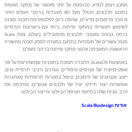
ממכון ויצמן למדע, מבוססת על יותר מעשור של מחקר מאומת
בתכנון חלבונים, הכולל מעל 80 מעבדות ברחבי העולם ויותר
מ-150 פרסומים מדעיים, שהפכו כיום לפלטפורמת תוכנה מוכנה
לשימוש תעשייתי במחקר ופיתוח. ביחד עם כישרונות הנדסיים
ברמה גבוהה ומעצבי חלבונים מהמובילים בעולם, צוות Scala
מנצל עשורים של מומחיות בתחום במטרה לספק תוכנה מהשורה
הראשונה, המעצימה ארגוני מחקר ופיתוח ברחבי העולם.
באמצעות ScalaOS, החברה תומכת בתוכניות שמשתרעות על פני
אופטימיזציה של אנזימים טיפוליים, נוגדנים ורכיבי תרפיית גנים,
ייצוב אנטיגנים של חיסונים, טיפול במטרות תרופתיות מאתגרות
ואפשרות ייצור חיידקי יעיל של חלבונים אנושיים, ומדגימה את
הרב-גוניות שלה בתחומי הטיפול הביולוגי והייצור הביולוגי.
אודות
Scala Biodesign