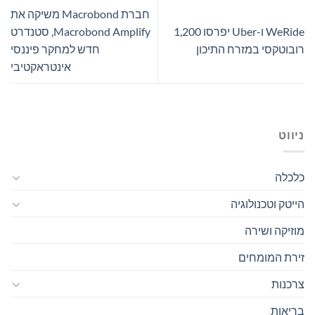
חברת Macrobond משיקה את
WeRide ו-Uber יפרסו 1,200
Macrobond Amplify, סטנדרט
רובוטקסי במזרח התיכון
חדש למחקר פיננסי
אינטראקטיבי
ניווט
כלכלה
הייטק וטכנולוגיה
מוזיקה ושירה
זירת המומחים
צרכנות
בריאות