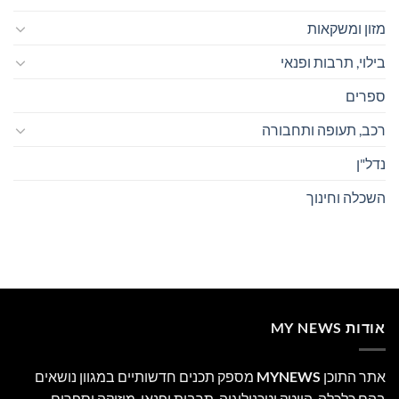
מזון ומשקאות
בילוי, תרבות ופנאי
ספרים
רכב, תעופה ותחבורה
נדל"ן
השכלה וחינוך
אודות MY NEWS
אתר התוכן
MYNEWS
מספק תכנים חדשותיים במגוון נושאים
בהם כלכלה, הייטק וטכנולוגיה, תרבות ופנאי, מוזיקה וספרים.