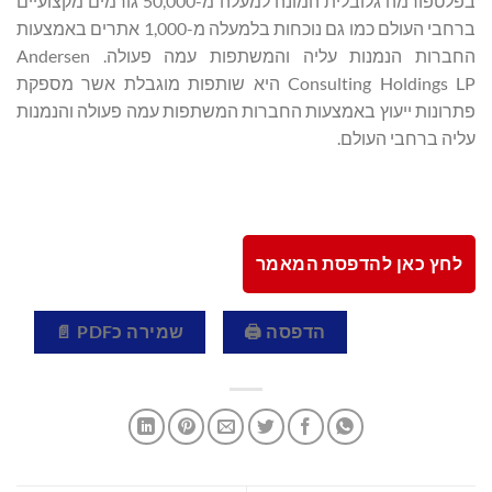
בפלטפורמה גלובלית המונה למעלה מ-50,000 גורמים מקצועיים
ברחבי העולם כמו גם נוכחות בלמעלה מ-1,000 אתרים באמצעות
החברות הנמנות עליה והמשתפות עמה פעולה. Andersen
Consulting Holdings LP היא שותפות מוגבלת אשר מספקת
פתרונות ייעוץ באמצעות החברות המשתפות עמה פעולה והנמנות
עליה ברחבי העולם.
לחץ כאן להדפסת המאמר
הדפסה 🖨
שמירה כPDF 📄