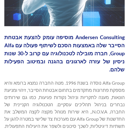
‏Andersen Consulting מוסיפה עומק להצעת אבטחת
הסייבר שלה באמצעות הסכם לשיתוף פעולה עם Alfa
Group, חברה מובילה לטכנולוגיה עם קרוב ל-30 שנות
ניסיון של עזרה לארגונים בהגנה ובמיטוב הפעילות
שלהם.
Alfa Group נוסדה בשנת 1996. מטה החברה נמצא ברומא והיא
מספקת פתרונות מתקדמים בתחום אבטחת הסייבר, זיהוי ומניעת
הונאות, מענה לתקריות וניהול נקודות פגיעות, כמו גם שירותים
נבחרים בניהול תהליכים עסקיים. הטכנולוגיה הקניינית של
החברה, N.O.V.A., היא שירות מנוהל מקצה לקצה המשלב את
החדשנות של Alfa Group עם מערכות צד שלישי במטרה להגן על
תשתיות דיגיטליות, לשכך סיכונים ולשפר את היעילות התפעולית.