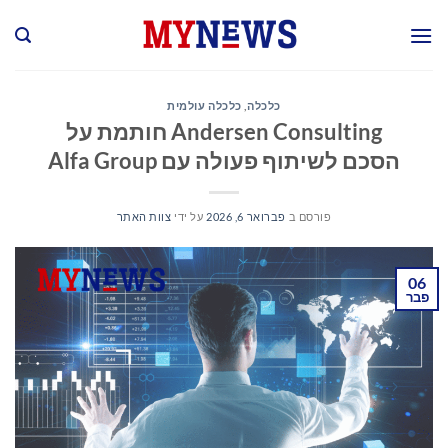
Ski
t
conten
כלכלה
,
כלכלה עולמית
Andersen Consulting חותמת על
הסכם לשיתוף פעולה עם Alfa Group
פורסם ב
פברואר 6, 2026
על ידי
צוות האתר
06
פבר