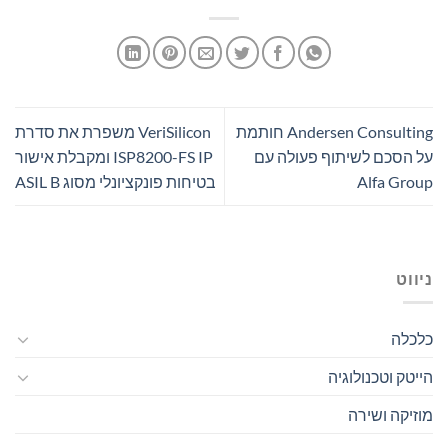
Andersen Consulting חותמת
VeriSilicon משפרת את סדרת
על הסכם לשיתוף פעולה עם
ISP8200-FS IP ומקבלת אישור
Alfa Group
בטיחות פונקציונלי מסוג ASIL B
ניווט
כלכלה
הייטק וטכנולוגיה
מוזיקה ושירה