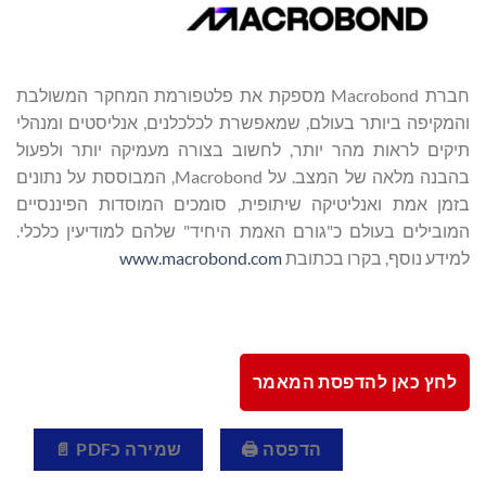
חברת Macrobond מספקת את פלטפורמת המחקר המשולבת
והמקיפה ביותר בעולם, שמאפשרת לכלכלנים, אנליסטים ומנהלי
תיקים לראות מהר יותר, לחשוב בצורה מעמיקה יותר ולפעול
בהבנה מלאה של המצב. על Macrobond, המבוססת על נתונים
בזמן אמת ואנליטיקה שיתופית, סומכים המוסדות הפיננסיים
המובילים בעולם כ"גורם האמת היחיד" שלהם למודיעין כלכלי.
למידע נוסף, בקרו בכתובת
www.macrobond.com
לחץ כאן להדפסת המאמר
הדפסה 🖨
שמירה כPDF 📄