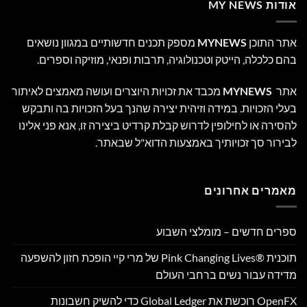
אודות MY NEWS
אתר התוכן
MYNEWS
מספק תכנים חדשותיים במגוון נושאים
בהם כלכלה, הייטק וטכנולוגיה, תרבות ופנאי, מוזיקה וספרים.
אתר
MYNEWS
מכבד את זכויות היוצרים ועושה מאמצים לאיתור
בעלי הזכויות. במידה וזיהית יצירה שהנך בעל הזכויות בה ותבקש
להסירה או לחילופין לדרוש קבלת קרדיט ביצירה זו, אנא פני אלינו
לבירור סך זכויותיך באמצעות הדוא"ל שבאתר.
מאמרים אחרונים
ספרים חדשים – מומלצי השבוע
תוכנית Pink Changing Lives®‎ של מרי קיי הופכת חזון להשפעה
מדידה עבור נשים ברחבי העולם
OpenFX רוכשת את Global Ledger כדי להשיק חשבונות