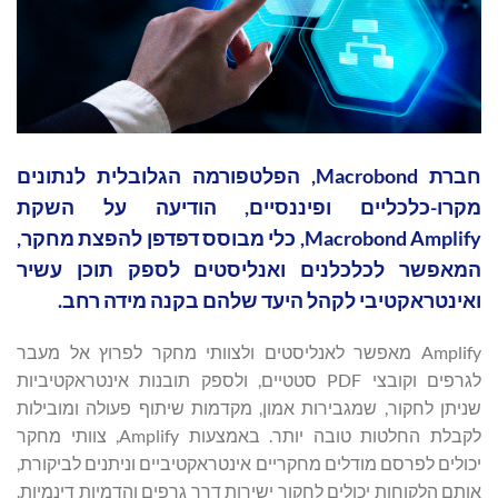
חברת Macrobond, הפלטפורמה הגלובלית לנתונים
מקרו-כלכליים ופיננסיים, הודיעה על השקת
Macrobond Amplify, כלי מבוסס דפדפן להפצת מחקר,
המאפשר לכלכלנים ואנליסטים לספק תוכן עשיר
ואינטראקטיבי לקהל היעד שלהם בקנה מידה רחב.
Amplify מאפשר לאנליסטים ולצוותי מחקר לפרוץ אל מעבר
לגרפים וקובצי PDF סטטיים, ולספק תובנות אינטראקטיביות
שניתן לחקור, שמגבירות אמון, מקדמות שיתוף פעולה ומובילות
לקבלת החלטות טובה יותר. באמצעות Amplify, צוותי מחקר
יכולים לפרסם מודלים מחקריים אינטראקטיביים וניתנים לביקורת,
אותם הלקוחות יכולים לחקור ישירות דרך גרפים והדמיות דינמיות.