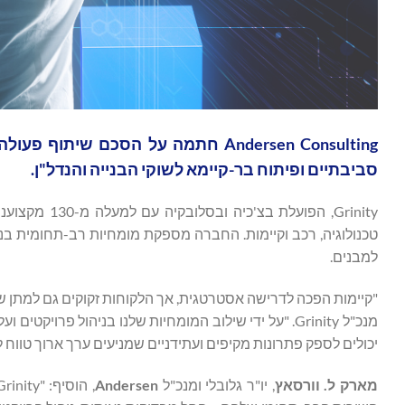
סביבתיים ופיתוח בר-קיימא לשוקי הבנייה והנדל"ן.
Grinity, הפו
למבנים.
"קיימות הפכה לדרישה אסטרטגית, אך הלקוחות זקוקים גם למתן שירו
יכולים לספק פתרונות מקיפים ועתידניים שמניעים ערך ארוך טווח ל
מארק ל.
וורסאץ
, יו"ר גלובלי ומנכ"ל
Andersen