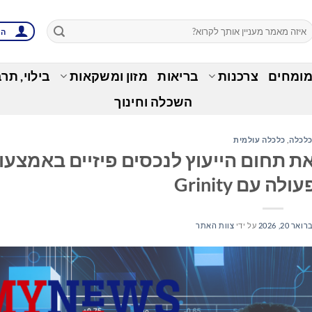
הת
מומחים
צרכנות
בריאות
מזון ומשקאות
בילוי, תר
השכלה וחינוך
לכלה
,
כלכלה עולמית
Anderse מרחיבה את תחום הייעוץ לנכסים פיזיים באמצע
ה עם Grinity
אר 20, 2026
על ידי
צוות האתר