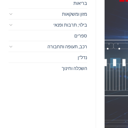
בריאות
מזון ומשקאות
בילוי, תרבות ופנאי
ספרים
רכב, תעופה ותחבורה
נדל"ן
השכלה וחינוך