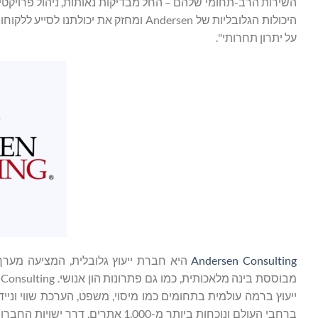
היכולות הגלובליות של Andersen ומחזק 
על יתרון תחרותי".
Andersen Consulting
היא חברת ייעוץ גלובלית, המציעה מערך ש
מבוססת בינה מלאכותית, כמו גם פתרונות הון אנושי. Andersen Consulting משתלבת עם מודל השירות הרב-ממדי של