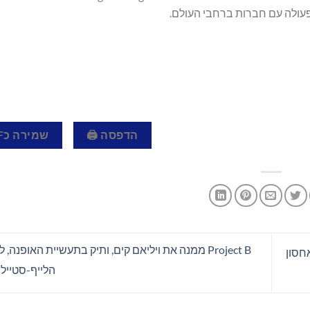
פעולה עם חברות ברחבי העולם.
הדפסה 🖨
שמירה כPDF 📄
Project B ממנה את ויליאם קים, ותיק בתעשיית האופנה
אחסון
הלייף-סטייל