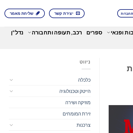
יצירת קשר
שליחת מאמר
חברות
בות ופנאי
ספרים
רכב, תעופה ותחבורה
נדל"ן
ניווט
ות
כלכלה
הייטק וטכנולוגיה
מוזיקה ושירה
זירת המומחים
צרכנות