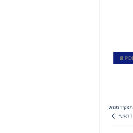
, לתפקיד מנהל
 הראשי