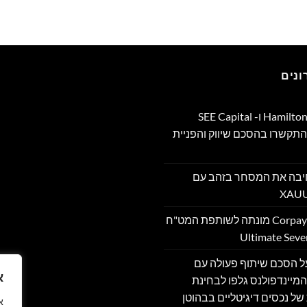
נים
Hamilton Reserve Bank ו- SEE Capital
Hamilton Ltd. התקשרו בהסכם שיווק והפניית
PU מרחיבה את המסחר בזהב עם
Corpay Cross-Border מונתה לשותפת המט"ח
מה על הסכם שיתוף פעולה עם
א
מיינדפולנס גלפו לבחינת
של נכסים דיגיטליים בבהוטן