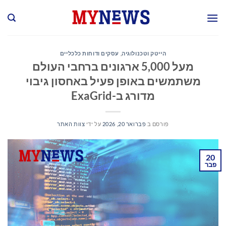
Ski
t
conten
הייטק וטכנולוגיה
,
עסקים ודוחות כלכליים
מעל 5,000 ארגונים ברחבי העולם
משתמשים באופן פעיל באחסון גיבוי
מדורג ב-ExaGrid
פורסם ב
פברואר 20, 2026
על ידי
צוות האתר
20
פבר