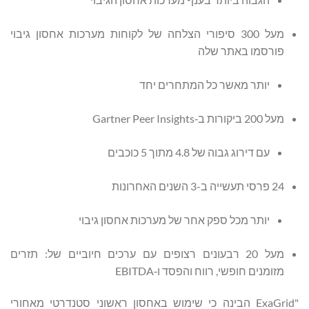
מעל 300 סיפורי הצלחה של לקוחות מערכות אחסון גיבוי
פורסמו באתר שלה
יותר מאשר כל המתחרים יחד
מעל 200 ביקורות ב‑Gartner Peer Insights
עם דירוג גבוה של 4.8 מתוך 5 כוכבים
24 פרסי תעשייה ב-3 השנים האחרונות
יותר מכל ספק אחר של מערכות אחסון גיבוי
מעל 20 רבעונים רצופים עם ערכים חיוביים של: תזרים
מזומנים חופשי, רווח והפסד ו‑EBITDA
"ExaGrid הבינה כי שימוש באחסון ראשוני סטנדרטי מאחורי