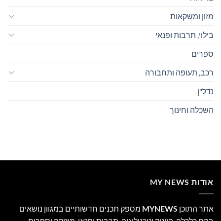
מזון ומשקאות
בילוי, תרבות ופנאי
ספרים
רכב, תעופה ותחבורה
נדל"ן
השכלה וחינוך
אודות MY NEWS
אתר התוכן
MYNEWS
מספק תכנים חדשותיים במגוון נושאים
בהם כלכלה, הייטק וטכנולוגיה, תרבות ופנאי, מוזיקה וספרים.