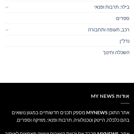
בילוי, תרבות ופנאי
ספרים
רכב, תעופה ותחבורה
נדל"ן
השכלה וחינוך
אודות MY NEWS
אתר התוכן
MYNEWS
מספק תכנים חדשותיים במגוון נושאים
בהם כלכלה, הייטק וטכנולוגיה, תרבות ופנאי, מוזיקה וספרים.
אתר
MYNEWS
מכבד את זכויות היוצרים ועושה מאמצים לאיתור