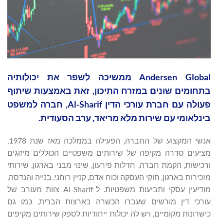
Andersen Global ממשיכה לשפר את יכולותיה
בתחומים שונים במזרח התיכון, זאת באמצעות שיתוף
פעולה עם חברת עורכי הדין Al-Sharif, חברה למשפט
בינלאומי עם שירות מלא מריאד, ערב הסעודית.
אנשי המקצוע של החברה, הפעילה בממלכה מאז שנת 1978,
מציעים סדרה מקיפה של שירותים משפטיים הכוללים מיזוגים
ורכישות, הקמת חברה, חדלות פירעון, שינוי מבני בארגון, שירותי
מזכירות בארגון, חוקי העסקה וכוח אדם, קניין רוחני, בנייה והנדסה,
מודיעין עסקי ותביעות משפטיות. ל-Al-Sharif צוות מעורב של
עורכי דין מורשים שעברו הכשרה בארצות הברית, כמו גם
כישרונות מקומיים, ויש לה יכולות ייחודיות לספק שירותים מקיפים