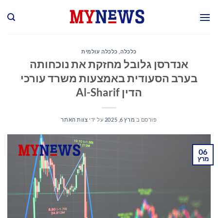
Ski
t
conten
כלכלה
,
כלכלה עולמית
אנדרסן גלובל מחזקת את נוכחותה
בערב הסעודית באמצעות משרד עורכי
הדין Al-Sharif
פורסם ב
מרץ 6, 2025
על ידי
צוות האתר
06
מרץ