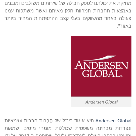
מחזקת את יכולתנו לספק חבילה של שירותים משולבים ומובנים
באמצעות החברות המהוות חלק מאיתנו ואשר משתפות עמנו
פעולה באחד מהשווקים בעלי קצב ההתפתחות המהיר ביותר
באזור".
Andersen Global
Andersen Global
היא איגוד בינ"ל של חֶבְרות חבֵרות עצמאיות
ונפרדות מבחינה משפטית שכוללות מומחי מיסים, שמאות
ומשפט ברחבי העולם. לאנדרסן גלובל, שהוקמה ב-2013 על ידי