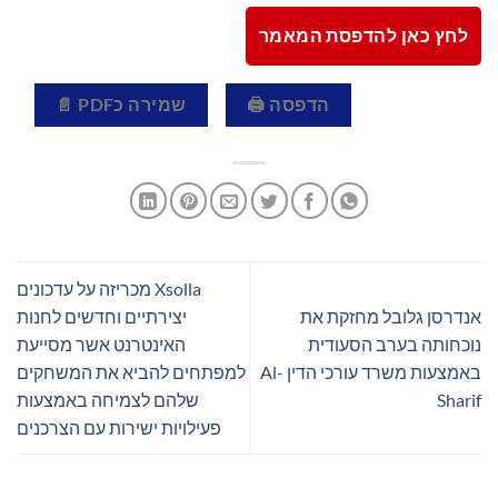
לחץ כאן להדפסת המאמר
הדפסה 🖨
שמירה כPDF 📄
Xsolla מכריזה על עדכונים
אנדרסן גלובל מחזקת את
יצירתיים וחדשים לחנות
נוכחותה בערב הסעודית
האינטרנט אשר מסייעת
באמצעות משרד עורכי הדין Al-
למפתחים להביא את המשחקים
Sharif
שלהם לצמיחה באמצעות
פעילויות ישירות עם הצרכנים