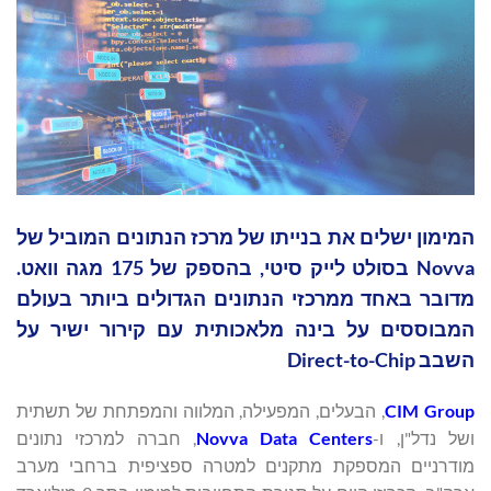
המימון ישלים את בנייתו של מרכז הנתונים המוביל של
Novva בסולט לייק סיטי, בהספק של 175 מגה וואט.
מדובר באחד ממרכזי הנתונים הגדולים ביותר בעולם
המבוססים על בינה מלאכותית עם קירור ישיר על
השבב Direct-to-Chip
CIM Group
, הבעלים, המפעילה, המלווה והמפתחת של תשתית
ושל נדל"ן, ו-
Novva Data Centers
, חברה למרכזי נתונים
מודרניים המספקת מתקנים למטרה ספציפית ברחבי מערב