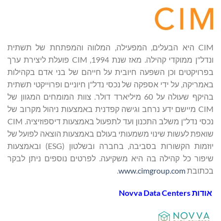
CIM היא הבעלים, המפעילה, המלווה והמפתחת של תשתית
ונדל"ן ממוקדי קהילה. מאז שנת 1994, CIM פועלת ליצירת ערך
בפרויקטים וכן השפעה חיובית על חייהם של בני אדם בקהילות
באמריקה, על ידי אספקה של נכסי נדל"ן חיוניים ופרוייקטי תשתית
בהיקף שעולה על 60 מיליארד דולר. צוות המומחים המגוון של
CIM מיישם ידע נרחב וגישה קפדנית באמצעות ניהול מקרוב של
נכסי נדל"ן משלב התכנון ועד לתפעול באמצעות דיספוזיציה. CIM
שואפת לעשות שינוי משמעותי בעולם באמצעות הוצאה לפועל של
יוזמות הקשורות בסביבה, בחברה ובשלטון (ESG) ובאמצעות
שיפור כל קהילה בה היא משקיעה. לפרטים נוספים ניתן לבקר
בכתובת
www.cimgroup.com
.
אודות
Novva Data Centers