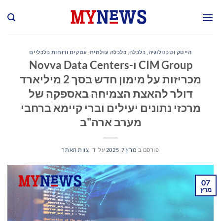
Ski
t
conten
הייטק וטכנולוגיה
,
כלכלה
,
כלכלה עולמית
,
עסקים ודוחות כלכליים
CIM Group ו-Novva Data Centers
מכריזות על מימון חדש בסך 2 מיליארד
דולר להאצת הצמיחה באספקה של
מרכזי נתונים יעילים וברי קיימא ברחבי
מערב ארה"ב
פורסם ב
מרץ 7, 2025
על ידי
צוות האתר
07
מרץ