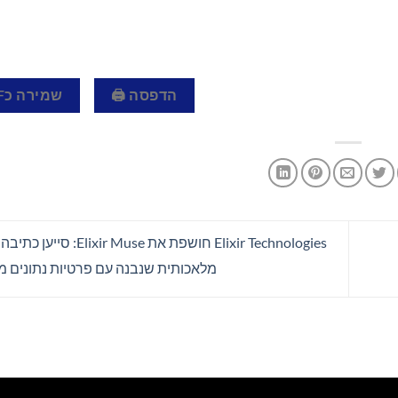
הדפסה 🖨
שמירה כPDF 📄
Elixir Technologies חושפת את Muse
מלאכותית שנבנה עם פרטיות נתונים 