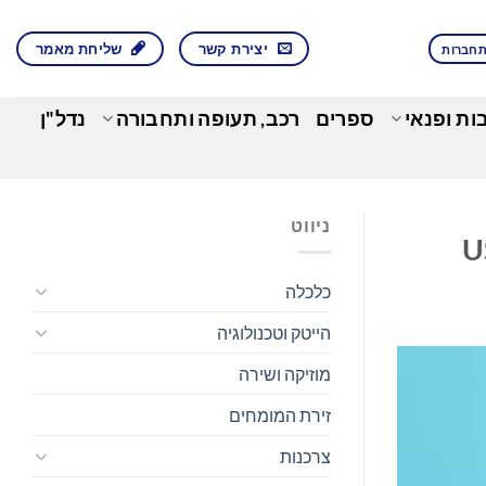
יצירת קשר
שליחת מאמר
חברות
בות ופנאי
ספרים
רכב, תעופה ותחבורה
נדל"ן
ניווט
כלכלה
הייטק וטכנולוגיה
מוזיקה ושירה
זירת המומחים
צרכנות