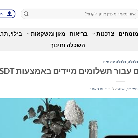
הת
מומחים
צרכנות
בריאות
מזון ומשקאות
בילוי, תר
השכלה וחינוך
לכלה
,
כלכלה עולמית
מאי 12, 2026
על ידי
צוות האתר