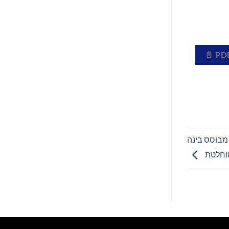
Elixir : סייען כתיבה מבוסס בינה
מוחלטת