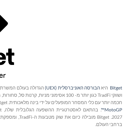
Bitget
היא
הבורסה האוניברסלית (
UEX
)
ושווקי TradFi כגון יותר מ- 100 אסימוני מ
חכמה יותר עם כלי המסחר המופעלים על ידי בינה מלאכותית. Bitget מניעה את אימוץ הקריפטוגרפיה באמצעות שותפויות אסטרטגיות עם
MotoGP™
ברחבי העולם.