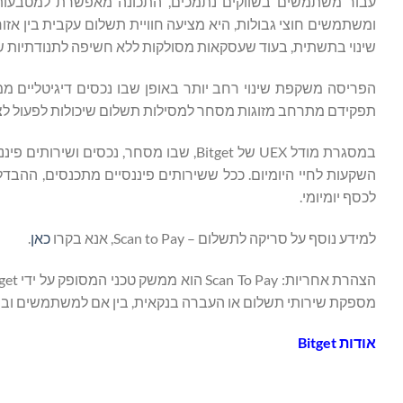
עבור משתמשים בשווקים נתמכים, התכונה מאפשרת למטבעות יצ
ומשתמשים חוצי גבולות, היא מציעה חוויית תשלום עקבית בין אזו
שינוי בתשתית, בעוד שעסקאות מסולקות ללא חשיפה לתנודתיות ש
הפריסה משקפת שינוי רחב יותר באופן שבו נכסים דיגיטליים ממ
תפקידם מתרחב מזוגות מסחר למסילות תשלום שיכולות לפעול לצ
השקעות לחיי היומיום. ככל ששירותים פיננסיים מתכנסים, ההב
לכסף יומיומי.
למידע נוסף על סריקה לתשלום – Scan to Pay, אנא בקרו
כאן
.
מספקת שירותי תשלום או העברה בנקאית, בין אם למשתמשים ובין אם לסוחרים. Bitget אינה אחראית לכל מעשה או 
אודות
Bitget