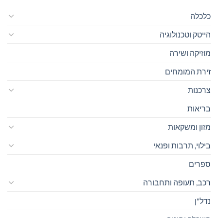
כלכלה
הייטק וטכנולוגיה
מוזיקה ושירה
זירת המומחים
צרכנות
בריאות
מזון ומשקאות
בילוי, תרבות ופנאי
ספרים
רכב, תעופה ותחבורה
נדל"ן