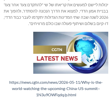
יכולות ליישם למעשים את קריאתו של שי "להתקדם צעד אחר צעד
בבניית אמון הדדי, למצוא את הדרך הנכונה להסתדר, ולהפוך את
2026 לשנה שבה שתי המדינות הגדולות יתקדמו לעבר כבוד הדדי,
דו-קיום בשלום ושיתוף פעולה שבו כולם מרוויחים".
https://news.cgtn.com/news/2026-05-11/Why-is-the-
world-watching-the-upcoming-China-US-summit–
1N3u9OWFqdq/p.html