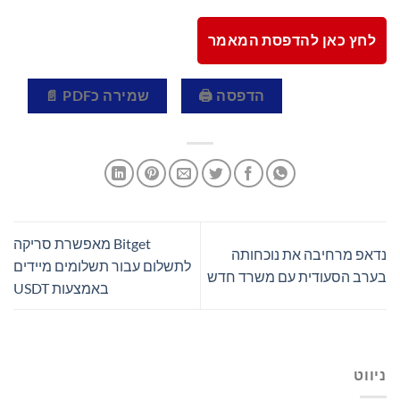
לחץ כאן להדפסת המאמר
הדפסה 🖨
שמירה כPDF 📄
Bitget מאפשרת סריקה
נדאפ מרחיבה את נוכחותה
לתשלום עבור תשלומים מיידים
בערב הסעודית עם משרד חדש
באמצעות USDT
ניווט