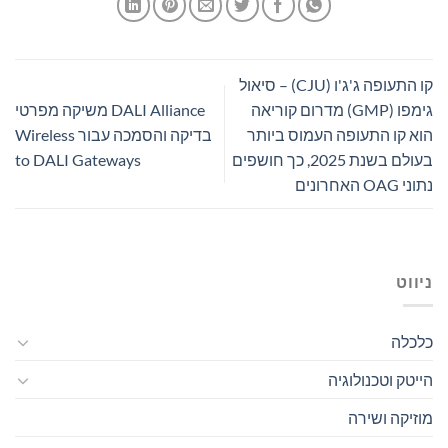
קו התעופה ג'ג'ו (CJU) – סיאול
גימפו (GMP) מדרום קוריאה
DALI Alliance משיקה מפרטי
הוא קו התעופה העמוס ביותר
בדיקה והסמכה עבור Wireless
בעולם בשנת 2025, כך חושפים
to DALI Gateways
נתוני OAG האחרונים
ניווט
כלכלה
הייטק וטכנולוגיה
מוזיקה ושירה