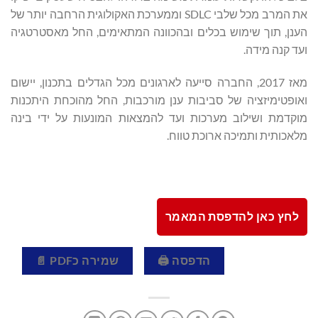
את המרב מכל שלבי SDLC וממערכת האקולוגית הרחבה יותר של
הענן, תוך שימוש בכלים ובהכוונה המתאימים, החל מאסטרטגיה
ועד קנה מידה.
מאז 2017, החברה סייעה לארגונים מכל הגדלים בתכנון, יישום
ואופטימיזציה של סביבות ענן מורכבות, החל מהוכחת היתכנות
מוקדמת ושילוב מערכות ועד להמצאות המונעות על ידי בינה
מלאכותית ותמיכה ארוכת טווח.
לחץ כאן להדפסת המאמר
הדפסה 🖨
שמירה כPDF 📄