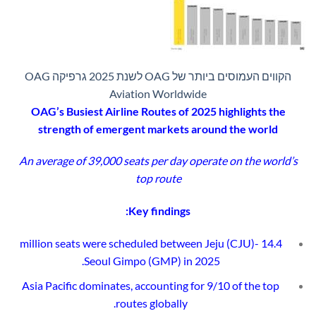
הקווים העמוסים ביותר של OAG לשנת 2025 גרפיקה OAG
Aviation Worldwide
OAG’s Busiest Airline Routes of 2025 highlights the
strength of emergent markets around the world
An average of 39,000 seats per day operate on the world’s
top route
Key findings:
14.4 million seats were scheduled between Jeju (CJU)-
Seoul Gimpo (GMP) in 2025.
Asia Pacific dominates, accounting for 9/10 of the top
routes globally.