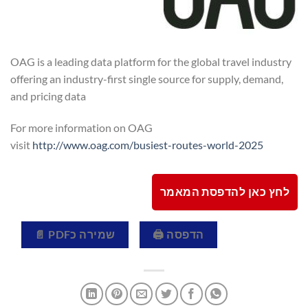
OAG is a leading data platform for the global travel industry
offering an industry-first single source for supply, demand,
and pricing data
For more information on OAG
visit
http://www.oag.com/busiest-routes-world-2025
לחץ כאן להדפסת המאמר
הדפסה 🖨
שמירה כPDF 📄