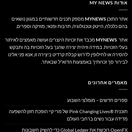
אודות MY NEWS
אתר התוכן
MYNEWS
מספק תכנים חדשותיים במגוון נושאים
בהם כלכלה, הייטק וטכנולוגיה, תרבות ופנאי, מוזיקה וספרים.
אתר
MYNEWS
מכבד את זכויות היוצרים ועושה מאמצים לאיתור
בעלי הזכויות. במידה וזיהית יצירה שהנך בעל הזכויות בה ותבקש
להסירה או לחילופין לדרוש קבלת קרדיט ביצירה זו, אנא פני אלינו
לבירור סך זכויותיך באמצעות הדוא"ל שבאתר.
מאמרים אחרונים
ספרים חדשים – מומלצי השבוע
תוכנית Pink Changing Lives®‎ של מרי קיי הופכת חזון להשפעה
מדידה עבור נשים ברחבי העולם
OpenFX רוכשת את Global Ledger כדי להשיק חשבונות