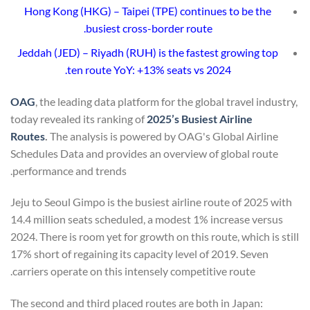
Hong Kong (HKG) – Taipei (TPE) continues to be the
busiest cross-border route.
Jeddah (JED) – Riyadh (RUH) is the fastest growing top
ten route YoY: +13% seats vs 2024.
OAG
, the leading data platform for the global travel industry,
today revealed its ranking of
2025’s Busiest Airline
Routes
.
The analysis is powered by OAG's Global Airline
Schedules Data and provides an overview of global route
performance and trends.
Jeju to Seoul Gimpo is the busiest airline route of 2025 with
14.4 million seats scheduled, a modest 1% increase versus
2024. There is room yet for growth on this route, which is still
17% short of regaining its capacity level of 2019. Seven
carriers operate on this intensely competitive route.
The second and third placed routes are both in Japan: