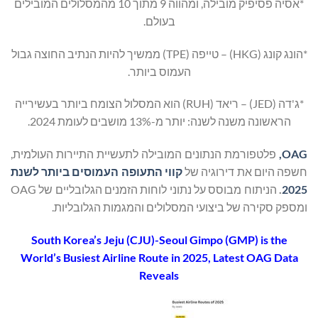
*אסיה פסיפיק מובילה, ומהווה 9 מתוך 10 מהמסלולים המובילים
בעולם.
*הונג קונג (HKG) – טייפה (TPE) ממשיך להיות הנתיב החוצה גבול
העמוס ביותר.
*ג'דה (JED) – ריאד (RUH) הוא המסלול הצומח ביותר בעשירייה
הראשונה משנה לשנה: יותר מ-13% מושבים לעומת 2024.
OAG,
פלטפורמת הנתונים המובילה לתעשיית התיירות העולמית,
חשפה היום את דירוגיה של
קווי התעופה העמוסים ביותר לשנת
2025
.
הניתוח מבוסס על נתוני לוחות הזמנים הגלובליים של OAG
ומספק סקירה של ביצועי המסלולים והמגמות הגלובליות.
South Korea’s Jeju (CJU)-Seoul Gimpo (GMP) is the
World’s Busiest Airline Route in 2025, Latest OAG Data
Reveals