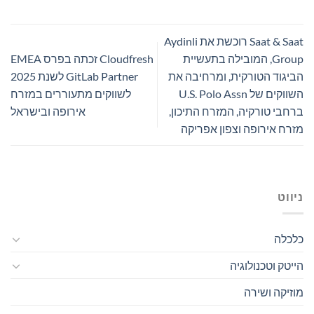
Saat & Saat רוכשת את Aydinli
Group, המובילה בתעשיית
Cloudfresh זכתה בפרס EMEA
הביגוד הטורקית, ומרחיבה את
GitLab Partner לשנת 2025
השווקים של U.S. Polo Assn
לשווקים מתעוררים במזרח
ברחבי טורקיה, המזרח התיכון,
אירופה ובישראל
מזרח אירופה וצפון אפריקה
ניווט
כלכלה
הייטק וטכנולוגיה
מוזיקה ושירה