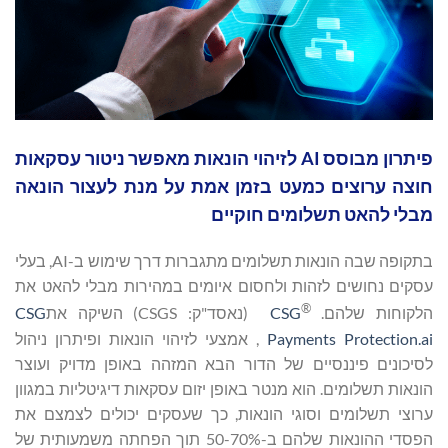
פיתרון מבוסס AI לזיהוי הונאות מאפשר ניטור עסקאות
חוצה ערוצים כמעט בזמן אמת על מנת לעצור הונאה
מבלי להאט תשלומים חוקיים
בתקופה שבה הונאות תשלומים מתגברות דרך שימוש ב-AI, בעלי
עסקים נחושים לזהות ולחסום איומים במהירות מבלי להאט את
®
הלקוחות שלהם.
CSG
(נאסד"ק: CSGS) השיקה את
CSG
Payments Protection.ai
, אמצעי לזיהוי הונאות ופיתרון ניהול
לסיכונים פיננסיים של הדור הבא המזהה באופן מדויק ועוצר
הונאות תשלומים. הוא מנטר באופן יזום עסקאות דיגיטליות במגוון
ערוצי תשלומים וסוגי הונאות, כך שעסקים יכולים לצמצם את
הפסדי ההונאות שלהם ב-50-70% תוך הפחתה משמעותית של