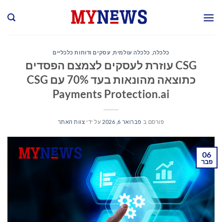
Ski
t
conten
כלכלה
,
כלכלה עולמית
,
עסקים ודוחות כלכליים
CSG עוזרת לעסקים לצמצם הפסדים
כתוצאה מהונאות בעד 70% עם CSG
Payments Protection.ai
פורסם ב
פברואר 6, 2026
על ידי
צוות האתר
06
פבר