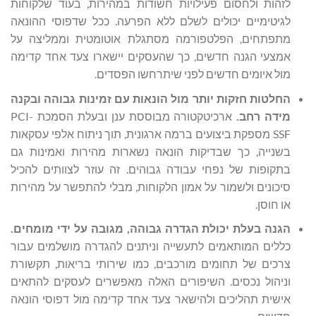
לזהות ולחסום פעילויות חשודות במהירות, בעוד שלקוחות
לגיטימיים יכולים לשלם ללא הפרעה. ככל שדפוסי ההונאה
מתפתחים, הפלטפורמה מסתגלת אוטומטית וממליצה על
אמצעי הגנה חדשים, כך שהעסקים יישארו צעד אחד קדימה
מול איומים חדשים לפני שיתרחשו הפסדים.
החלטות חזקות יותר מול הונאות עם זמינות גבוהה ובקנה
מידה רחב.
ארכיטקטורה מבוססת ענן ובעלת הסמכת PCI-
SSF מספקת ביצועים ברמה ארגונית, תוך ניתוח אלפי עסקאות
בשנייה, כך שבדיקות הונאה נשארות מהירות ואמינות גם
בתקופות של נפחי עבודה גבוהים. זה עוזר לצוותים להכיל
סיכונים ולשמור על אמון הלקוחות, מבלי להתפשר על מהירות
או חוסן.
הגנה בעלת יכולת הגדרה גבוהה, מגובה על ידי מומחים.
כללים המותאמים לתעשייה וניתנים להגדרה מושלמים עבור
צרכים של תחומים מורכבים, כמו שירותי בריאות, תקשורת
וניהול נכסים. השיפורים האלה מאפשרים לעסקים להתאים
אישית תהליכים ולהישאר צעד אחד קדימה מול דפוסי הונאה