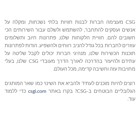
CSG מעצימה חברות לבנות חוויות בלתי נשכחות, ומקלה על
אנשים ועסקים להתחבר, להשתמש ולשלם עבור השירותים הכי
חשובים להם. חוויית הלקוחות שלנו, פתרונות חיוב ותשלומים
עוזרים לחברות בכל גודל להניב רווחים ולהשפיע. הודות לפתרונות
תוכנות הכשירות שלנו, מנהיגי חברות יכולים לקבל שליטה על
עתידם ולהיעזר בהדרכה לאורך הדרך מעובדי CSG שלנו, בעלי
מחויבות עזה וחשיבה קדימה, מכל העולם.
רוצים להיות מוכנים לעתיד ולהביא את השינוי כמו שאר המותגים
הגלובליים הבוטחים ב-CSG? בקרו באתר
csgi.com
כדי ללמוד
עוד.