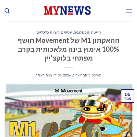
Ski
t
conten
הייטק וטכנולוגיה
,
עסקים ודוחות כלכליים
ההאקתון M1 של Movement חושף
100% אימוץ בינה מלאכותית בקרב
מפתחי בלוקצ'יין
פורסם ב
פברואר 6, 2026
על ידי
צוות האתר
06
פבר