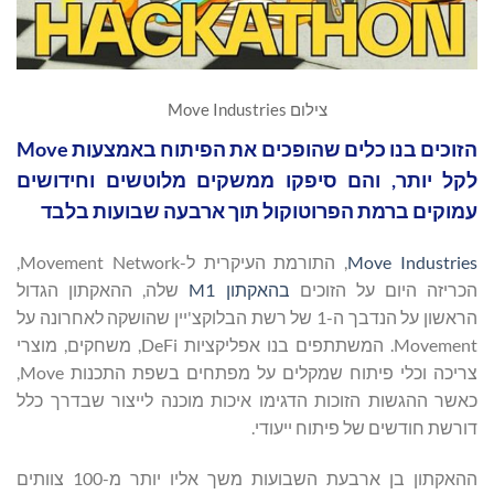
צילום Move Industries
הזוכים בנו כלים שהופכים את הפיתוח באמצעות Move
לקל יותר, והם סיפקו ממשקים מלוטשים וחידושים
עמוקים ברמת הפרוטוקול תוך ארבעה שבועות בלבד
Move Industries
, התורמת העיקרית ל-Movement Network,
הכריזה היום על הזוכים
בהאקתון M1
שלה, ההאקתון הגדול
הראשון על הנדבך ה-1 של רשת הבלוקצ'יין שהושקה לאחרונה על
Movement. המשתתפים בנו אפליקציות DeFi, משחקים, מוצרי
צריכה וכלי פיתוח שמקלים על מפתחים בשפת התכנות Move,
כאשר ההגשות הזוכות הדגימו איכות מוכנה לייצור שבדרך כלל
דורשת חודשים של פיתוח ייעודי.
ההאקתון בן ארבעת השבועות משך אליו יותר מ-100 צוותים