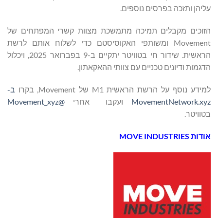
עליהן ותזכה בפרסים נוספים.
הזוכים מקבלים תמיכה מתמשכת מצוות קשרי המפתחים של
Movement ומשותפי האקוסיסטם כדי לשלוח אותם לרשת
הראשית. שידור חי בטוויטר יתקיים ב-9 בפברואר 2025, ויכלול
הדגמות ודיונים טכניים עם צוותי ההאקאתון.
למידע נוסף על הרשת הראשית M1 של Movement, בקרו
ב-
MovementNetwork.xyz
ועקבו אחרי
@Movement_xyz
בטוויטר.
אודות MOVE INDUSTRIES