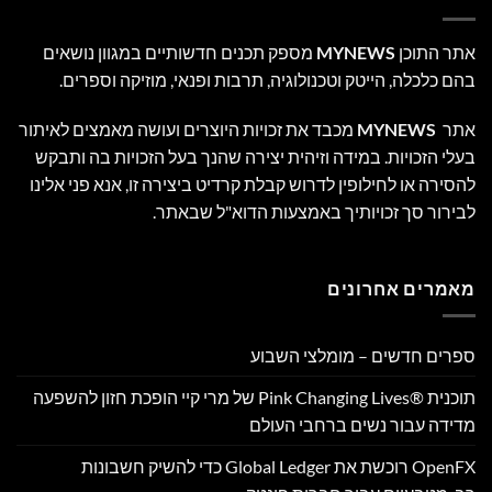
אתר התוכן
MYNEWS
מספק תכנים חדשותיים במגוון נושאים
בהם כלכלה, הייטק וטכנולוגיה, תרבות ופנאי, מוזיקה וספרים.
אתר
MYNEWS
מכבד את זכויות היוצרים ועושה מאמצים לאיתור
בעלי הזכויות. במידה וזיהית יצירה שהנך בעל הזכויות בה ותבקש
להסירה או לחילופין לדרוש קבלת קרדיט ביצירה זו, אנא פני אלינו
לבירור סך זכויותיך באמצעות הדוא"ל שבאתר.
מאמרים אחרונים
ספרים חדשים – מומלצי השבוע
תוכנית Pink Changing Lives®‎ של מרי קיי הופכת חזון להשפעה
מדידה עבור נשים ברחבי העולם
OpenFX רוכשת את Global Ledger כדי להשיק חשבונות