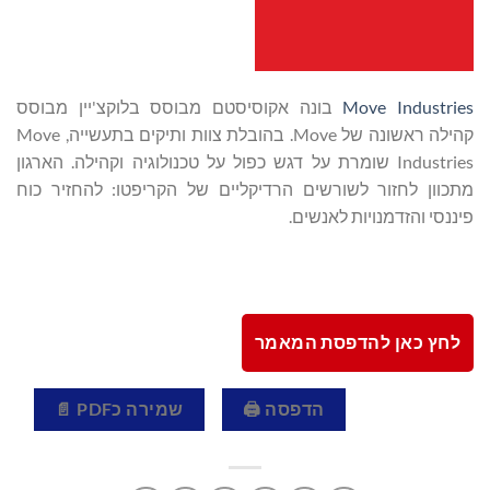
Move Industries
בונה אקוסיסטם מבוסס בלוקצ'יין מבוסס
קהילה ראשונה של Move. בהובלת צוות ותיקים בתעשייה, Move
Industries שומרת על דגש כפול על טכנולוגיה וקהילה. הארגון
מתכוון לחזור לשורשים הרדיקליים של הקריפטו: להחזיר כוח
פיננסי והזדמנויות לאנשים.
לחץ כאן להדפסת המאמר
הדפסה 🖨
שמירה כPDF 📄