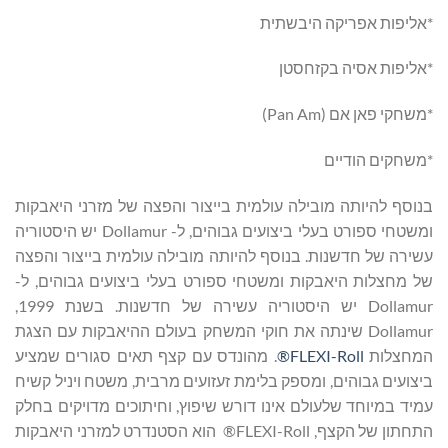
*אליפות אפריקה היבשתית
*אליפות אסיה בקזחסטן
*משחקי פאן אם (Pan Am)
*משחקים הודיים
בנוסף להיותה מובילה עולמית בייצור והפצה של מזרני היאבקות
ומשטחי ספורט בעלי ביצועים גבוהים, ל- Dollamur יש היסטוריה
עשירה של חדשנות. בנוסף להיותה מובילה עולמית בייצור והפצה
של מחצלות היאבקות ומשטחי ספורט בעלי ביצועים גבוהים, ל-
Dollamur יש היסטוריה עשירה של חדשנות. בשנת 1999,
Dollamur שינתה את חוקי המשחק בעולם ההיאבקות עם הצגת
המחצלות
FLEXI-Roll®
. מהונדס עם קצף תאים סגורים שמציע
ביצועים גבוהים, ומספק בלימת זעזועים מרבית, משטח ויניל קשיח
עמיד במיוחד שלעולם אינו דורש שיפוץ, וחיתוכים מדויקים בחלק
התחתון של הקצף, FLEXI-Roll® הוא הסטנדרט למזרני היאבקות