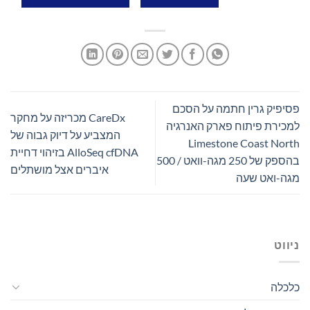
פסיפיק גרין חתמה על הסכם
CareDx מכריזה על מחקר
למכירת פיתוח פארק האנרגיה
המצביע על דיוק גבוה של
Limestone Coast North
AlloSeq cfDNA בזיהוי דחיית
בהספק של 250 מגה-וואט / 500
איברים אצל מושתלים
מגה-ואט שעה
ניווט
כלכלה