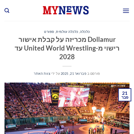
Ski
t
conten
כלכלה
,
כלכלה עולמית
,
ספורט
Dollamur מכריזה על קבלת אישור
רישוי מ-United World Wrestling עד
2028
פורסם ב
פברואר 21, 2025
על ידי
צוות האתר
21
פבר