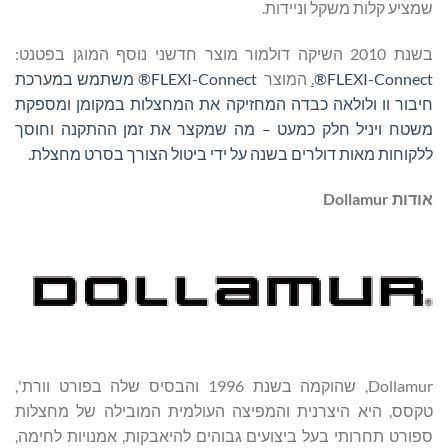
שמציע קלות משקל וניידות.
בשנת 2010 השיקה דולמור מוצר חדשני נוסף המוגן בפטנט:
FLEXI-Connect®
.
המוצר
FLEXI-Connect® משתמש במערכת
חיבור וו ולולאה כבדה המחזיקה את המחצלות במקומן ומספקת
משטח ויניל חלק כמעט – מה שמקצר את זמן ההתקנה וחוסך
ללקוחות מאות דולרים בשנה על ידי ביטול הצורך בסרט מחצלת.
אודות
Dollamur
Dollamur, שהוקמה בשנת 1996 והבסיס שלה בפורט וורת',
טקסס, היא היצרנית והמפיצה העולמית המובילה של מחצלות
ספורט תחרותי בעל ביצועים גבוהים להיאבקות, אמנויות לחימה,