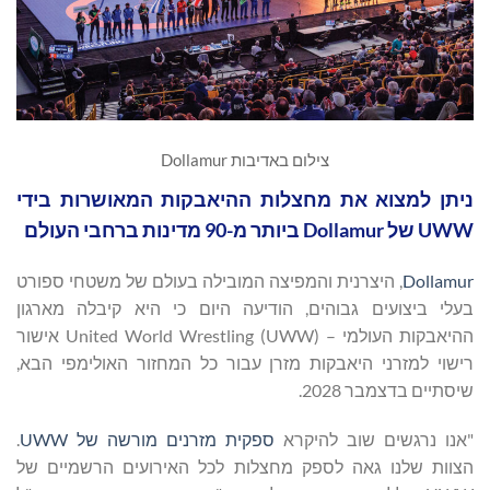
צילום באדיבות Dollamur
ניתן למצוא את מחצלות ההיאבקות המאושרות בידי
UWW של Dollamur ביותר מ-90 מדינות ברחבי העולם
Dollamur
, היצרנית והמפיצה המובילה בעולם של משטחי ספורט
בעלי ביצועים גבוהים, הודיעה היום כי היא קיבלה מארגון
ההיאבקות העולמי – United World Wrestling (UWW) אישור
רישוי למזרני היאבקות מזרן עבור כל המחזור האולימפי הבא,
שיסתיים בדצמבר 2028.
"אנו נרגשים שוב להיקרא
ספקית מזרנים מורשה של UWW
.
הצוות שלנו גאה לספק מחצלות לכל האירועים הרשמיים של