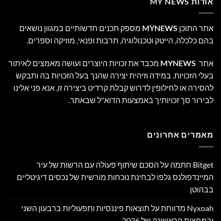
אודות MY NEWS
אתר התוכן
MYNEWS
מספק תכנים חדשותיים במגוון נושאים
בהם כלכלה, הייטק וטכנולוגיה, תרבות ופנאי, מוזיקה וספרים.
אתר
MYNEWS
מכבד את זכויות היוצרים ועושה מאמצים לאיתור
בעלי הזכויות. במידה וזיהית יצירה שהנך בעל הזכויות בה ותבקש
להסירה או לחילופין לדרוש קבלת קרדיט ביצירה זו, אנא פני אלינו
לבירור סך זכויותיך באמצעות הדוא"ל שבאתר.
מאמרים אחרונים
Bitget חתמה על הסכם שיתוף פעולה עם הרשות של עיר
המיינדפולנס גלפו לבחינת נוכחות מורשית של נכסים דיגיטליים
בבהוטן
Nyxoah מדווחת על תוצאות פיננסיות ותפעוליות ברבעון השני
ובמחצית הראשונה של 2026