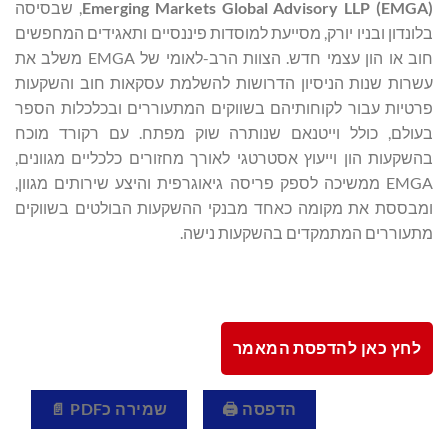
Emerging Markets Global Advisory LLP (EMGA)
, שבסיסה
בלונדון ובניו יורק, מסייעת למוסדות פיננסיים ותאגידים המחפשים
חוב או הון עצמי חדש. הצוות הרב-לאומי של EMGA משלב את
עשרות שנות הניסיון הדרושות להשלמת עסקאות חוב והשקעות
פרטיות עבור לקוחותיהם בשווקים המתעוררים ובכלכלות הספר
בעולם, כולל וייטנאם שנותרה שוק מפתח. עם רקורד מוכח
בהשקעות הון וייעוץ אסטרטגי לאורך מחזורים כלכליים מגוונים,
EMGA ממשיכה לספק פריסה גיאוגרפית והיצע שירותים מגוון,
ומבססת את מקומה כאחד מבנקי ההשקעות הבולטים בשווקים
מתעוררים המתמקדים בהשקעות נישה.
לחץ כאן להדפסת המאמר
הדפסה 🖨
שמירה כPDF 📄