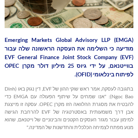
Emerging Markets Global Advisory LLP (EMGA)
מודיעה כי השלימה את העסקה הראשונה שלה עבור
EVF General Finance Joint Stock Company (EVF)
בווייטנאם, על ידי גיוס 25 מיליון דולר מקרן OPEC
לפיתוח בינלאומי (OFID).
בתגובה לעסקה, אמר ראש שוקי ההון של EVF, דין נגוק באו (Dinh
Ngoc Bao): "אנו שמחים על שיתוף הפעולה עם EMGA כדי
להבטיח את מסגרת ההלוואה הזו מקרן OPEC. עסקה זו מייצגת
אבן דרך משמעותית באסטרטגיה של EVF להרחבת הגישה
למימון עבור מגזר העסקים הקטנים והבינוניים של וייטנאם, שהוא
מנוע מפתח לצמיחה הכלכלית והחדשנות של המדינה."