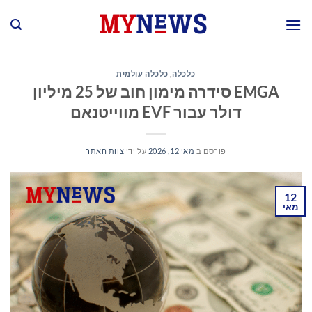
Ski
t
conten
כלכלה
,
כלכלה עולמית
EMGA סידרה מימון חוב של 25 מיליון
דולר עבור EVF מווייטנאם
פורסם ב
מאי 12, 2026
על ידי
צוות האתר
12
מאי