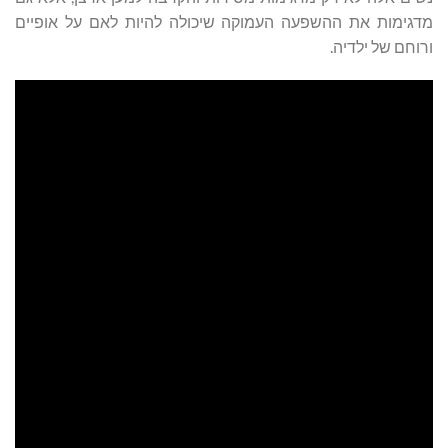
מדגימות את ההשפעה העמוקה שיכולה להיות לאם על אופיים
ורוחם של ילדיה.