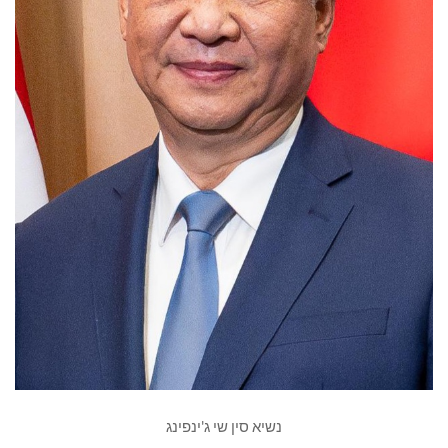
נשיא סין שי ג'ינפינג