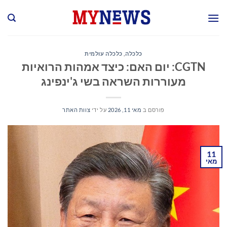
Ski
t
conten
כלכלה
,
כלכלה עולמית
CGTN: יום האם: כיצד אמהות הרואיות
מעוררות השראה בשי ג'ינפינג
פורסם ב
מאי 11, 2026
על ידי
צוות האתר
11
מאי