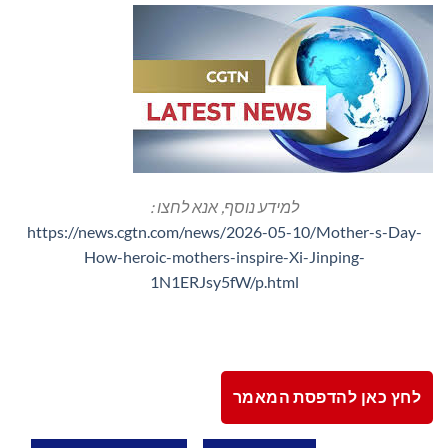
למידע נוסף, אנא לחצו :
https://news.cgtn.com/news/2026-05-10/Mother-s-Day-
How-heroic-mothers-inspire-Xi-Jinping-
1N1ERJsy5fW/p.html
לחץ כאן להדפסת המאמר