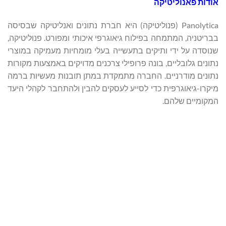
אודות פאנוליטיקה
Panolytica (פנוליטיקה) היא חברת נתונים ואנליטיקה שבסיסה
בבריטניה, המתמחה בפילוח גיאוגרפי איכותי ומפורט. פנוליטיקה,
שנוסדה על ידי ותיקים בתעשייה בעלי מומחיות מעמיקה במוצרי
נתונים גלובליים, בונה פרופילי צרכנים מדויקים באמצעות מקורות
נתונים מודרניים. החברה מתמקדת במתן תובנות מעשיות ברמה
מיקרו-גיאוגרפית כדי לסייע לעסקים להבין ולהתחבר לקהלי היעד
המקומיים שלהם.