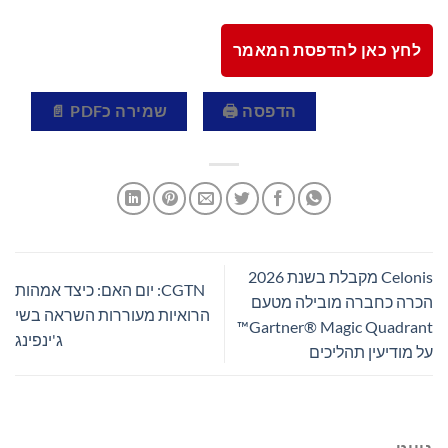
לחץ כאן להדפסת המאמר
הדפסה 🖨
שמירה כPDF 📄
Celonis מקבלת בשנת 2026
CGTN: יום האם: כיצד אמהות
הכרה כחברה מובילה מטעם
הרואיות מעוררות השראה בשי
Gartner® Magic Quadrant™
ג'ינפינג
על מודיעין תהליכים