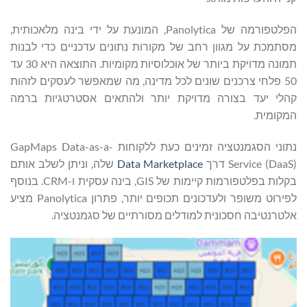
הפלטפורמה של Panolytica, המונעת על ידי בינה מלאכותית,
מסתמכת על מגוון רחב של מקורות נתונים עדכניים כדי לבנות
תמונה מדויקת ביותר של אוכלוסיות מקומיות. התוצאה היא 30 עד
50 פלחי צרכנים שונים לכל מדינה, מה שמאפשר לעסקים לזהות
קהלי יעד בצורה מדויקת יותר ולהתאים אסטרטגיות ברמה
המקומית.
נתוני הסגמנטציה זמינים כעת ללקוחות GapMaps Data-as-a-
Service (DaaS) דרך
Data Marketplace
שלה, וניתן לשלב אותם
בקלות בפלטפורמות קיימות של GIS, בינה עסקית ו-CRM. בנוסף
לפירוט משופר ולעדכונים תכופים יותר, פתרון Panolytica מציע
אלטרנטיבה חסכונית למודלים מסורתיים של סגמנטציה.