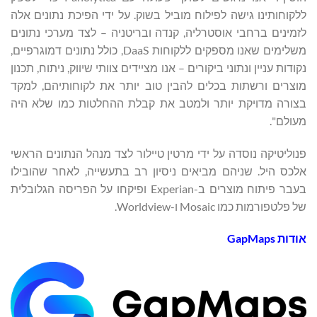
ללקוחותינו גישה לפילוח מוביל בשוק. על ידי הפיכת נתונים אלה
לזמינים ברחבי אוסטרליה, קנדה ובריטניה – לצד מערכי נתונים
משלימים שאנו מספקים ללקוחות DaaS, כולל נתונים דמוגרפיים,
נקודות עניין ונתוני ביקורים – אנו מציידים צוותי שיווק, ניתוח, תכנון
מוצרים ורשתות בכלים להבין טוב יותר את לקוחותיהם, למקד
בצורה מדויקת יותר ולמטב את קבלת ההחלטות כמו שלא היה
מעולם".
פנוליטיקה נוסדה על ידי מרטין טיילור לצד מנהל הנתונים הראשי
אלכס היל. שניהם מביאים ניסיון רב בתעשייה, לאחר שהובילו
בעבר פיתוח מוצרים ב-Experian ופיקחו על הפריסה הגלובלית
של פלטפורמות כמו Mosaic ו-Worldview.
אודות GapMaps