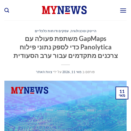
Ski
t
conten
הייטק וטכנולוגיה
,
עסקים ודוחות כלכליים
GapMaps משתפת פעולה עם
Panolytica כדי לספק נתוני פילוח
צרכנים מתקדמים עבור ערב הסעודית
פורסם ב
מאי 11, 2026
על ידי
צוות האתר
11
מאי