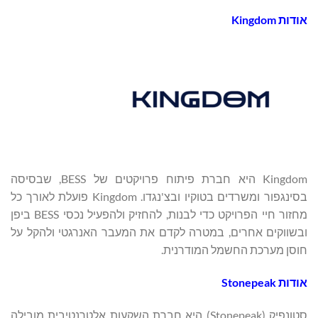
אודות
Kingdom
Kingdom היא חברת פיתוח פרויקטים של BESS, שבסיסה
בסינגפור ומשרדים בטוקיו ובצ'נגדו. Kingdom פועלת לאורך כל
מחזור חיי הפרויקט כדי לבנות, להחזיק ולהפעיל נכסי BESS ביפן
ובשווקים אחרים, במטרה לקדם את המעבר האנרגטי ולהקל על
חוסן מערכת החשמל המודרנית.
אודות
Stonepeak
סטונפיק (Stonepeak) היא חברת השקעות אלטרנטיבית מובילה