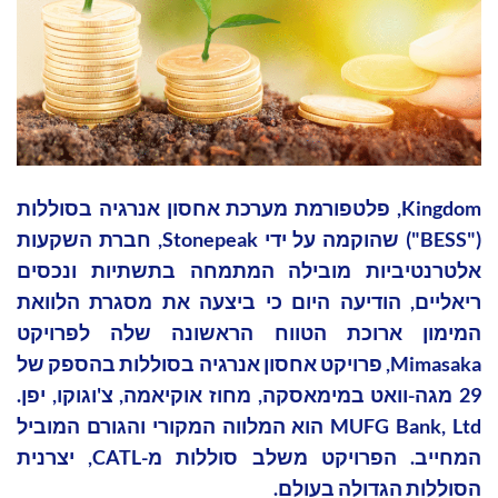
Kingdom, פלטפורמת מערכת אחסון אנרגיה בסוללות
("BESS") שהוקמה על ידי Stonepeak, חברת השקעות
אלטרנטיביות מובילה המתמחה בתשתיות ונכסים
ריאליים, הודיעה היום כי ביצעה את מסגרת הלוואת
המימון ארוכת הטווח הראשונה שלה לפרויקט
Mimasaka, פרויקט אחסון אנרגיה בסוללות בהספק של
29 מגה-וואט במימאסקה, מחוז אוקיאמה, צ'וגוקו, יפן.
MUFG Bank, Ltd הוא המלווה המקורי והגורם המוביל
המחייב. הפרויקט משלב סוללות מ-CATL, יצרנית
הסוללות הגדולה בעולם.