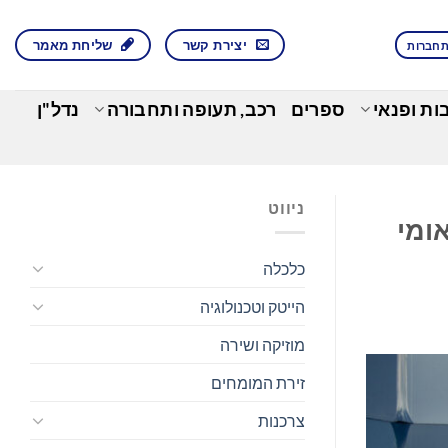
יצירת קשר
שליחת מאמר
חברות
בות ופנאי
ספרים
רכב, תעופה ותחבורה
נדל"ן
ניווט
ולו הלאומי
כלכלה
הייטק וטכנולוגיה
מוזיקה ושירה
זירת המומחים
צרכנות