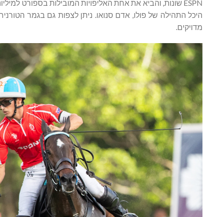
ESPN שונות, והביא את אחת האליפויות המובילות בספורט למיל
היכל התהילה של פולו, אדם סנואו. ניתן לצפות גם בגמר הטורניר
מדויקים.