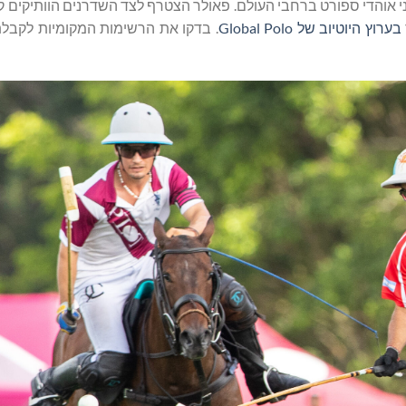
יוני אוהדי ספורט ברחבי העולם. פאולר הצטרף לצד השדרנים הוותיקים קנ
בערוץ היוטיוב של Global Polo
. בדקו את הרשימות המקומיות לקבלת 