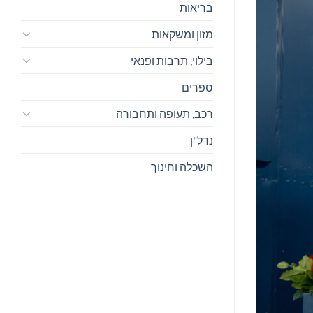
בריאות
מזון ומשקאות
בילוי, תרבות ופנאי
ספרים
רכב, תעופה ותחבורה
נדל"ן
השכלה וחינוך