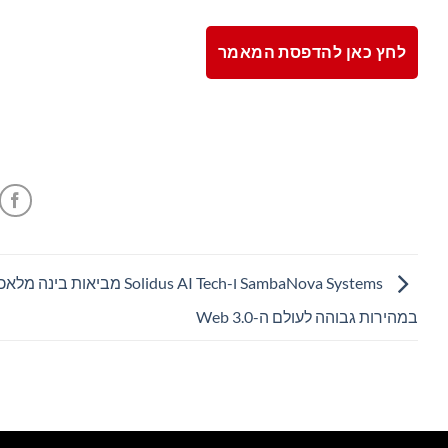
לחץ כאן להדפסת המאמר
SambaNova Systems ו-Solidus AI Tech מביאות בי
במהירות גבוהה לעולם ה-Web 3.0