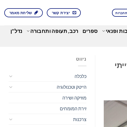
יצירת קשר
שליחת מאמר
חברות
בות ופנאי
ספרים
רכב, תעופה ותחבורה
נדל"ן
ניווט
יתי
כלכלה
הייטק וטכנולוגיה
מוזיקה ושירה
זירת המומחים
צרכנות