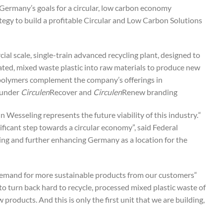
 Germany’s goals for a circular, low carbon economy.
ategy to build a profitable Circular and Low Carbon Solutions
cial scale, single-train advanced recycling plant, designed to
reated, mixed waste plastic into raw materials to produce new
polymers complement the company’s offerings in
 under
Circulen
Recover and
Circulen
Renew branding.
n Wesseling represents the future viability of this industry.
ignificant step towards a circular economy”, said Federal
ng and further enhancing Germany as a location for the
g demand for more sustainable products from our customers
to turn back hard to recycle, processed mixed plastic waste of
roducts. And this is only the first unit that we are building,