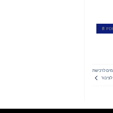
 החתמים לרכישת
לציבור