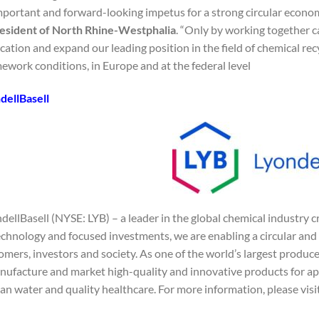
mportant and forward-looking impetus for a strong circular economy
resident of North Rhine-Westphalia
. “Only by working together 
ocation and expand our leading position in the field of chemical recy
ework conditions, in Europe and at the federal level.”
dellBasell
ellBasell (NYSE: LYB) – a leader in the global chemical industry c
chnology and focused investments, we are enabling a circular and 
omers, investors and society. As one of the world’s largest produce
nufacture and market high-quality and innovative products for ap
ean water and quality healthcare. For more information, please vi