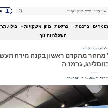
הת
מומחים
צרכנות
בריאות
מזון ומשקאות
בילוי, תר
השכלה וחינוך
לכלה
,
כלכלה עולמית
על מחזור מתקדם ראשון בקנה מידה תעשי
וסלינג, גרמניה
בר 20, 2024
על ידי
צוות האתר