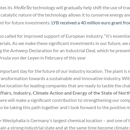
tes its
MoReTec
technology will gradually help shift the use of tr
 catalytic nature of the technology allows it to conserve energy a
int for future investments.
LYB received a 40 million euro grant f
o called for improved support of European industry. “It’s essenti
erials. As we make these significant investments in our future, we
ng the Antwerp Declaration for an Industrial Deal, which he pres
rsula von der Leyen in February of this year.
 important day for the future of our industry location. The plant is 
transformation towards a sustainable and innovative industry. With
tive location for leading companies that are ready to tackle the cha
fairs, Industry, Climate Action and Energy of the State of Nor
ere will make a significant contribution to strengthening our co
o be taking this path together and I look forward to the positive 
e-Westphalia is Germany's largest chemical location – and one of t
ain a strong industrial state and at the same time become climate