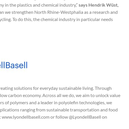
 in the plastics and chemical industry,”
says Hendrik Wüst,
can we strengthen North Rhine-Westphalia as a research and
cling. To do this, the chemical industry in particular needs
reating solutions for everyday sustainable living. Through
low carbon economy. Across all we do, we aim to unlock value
rs of polymers and a leader in polyolefin technologies, we
plications ranging from sustainable transportation and food
sit www.lyondellbasell.com or follow @LyondellBasell on