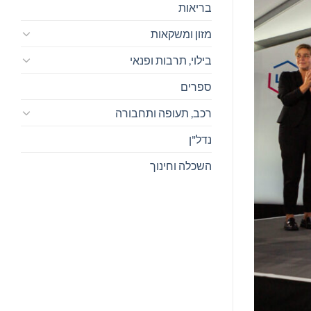
בריאות
מזון ומשקאות
בילוי, תרבות ופנאי
ספרים
רכב, תעופה ותחבורה
נדל"ן
השכלה וחינוך