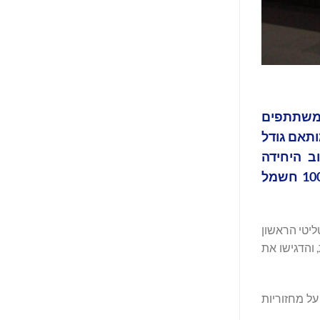
ם משתתפים
הקניינית של LYB מאפשרת פתרון מותאם גודל
ב היחידה
והטכנולוגיה של התהליכים מאפשרים תשואת פלסטיק-לפלסטיק גבוהה; מאפשרת תפעול פעולה באמצעות 100% חשמל
קטליטי הראשון
 והדגישו את
בוססים על מחזוריות