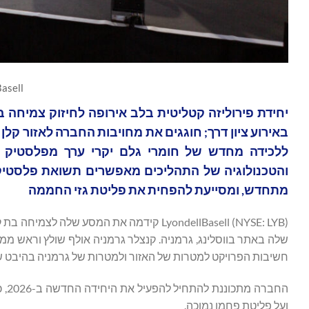
Basell
יחידת פירוליזה קטליטית בלב אירופה לחיזוק צמיחה ב
ללכידה מחדש של חומרי גלם יקרי ערך מפלסטיק 
מתחדש, ומסייעת להפחית את פליטת גזי החממה
LyondellBasell (NYSE: LYB) קידמה את המס
שלה באתר בווסלינג, גרמניה. קנצלר גרמניה אולף שולץ וראש ממ
חשיבות הפרויקט למטרות של האזור ולמטרות של גרמניה בהיבט ש
החב
ועל פליטת פחמן נמוכה.