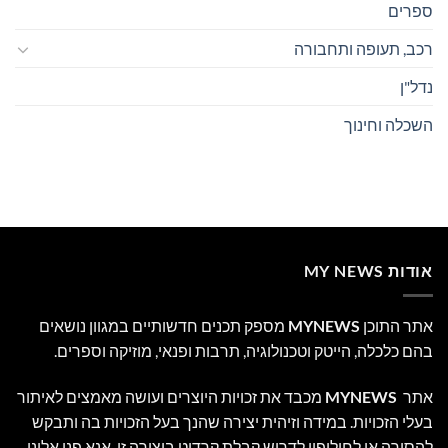
ספרים
רכב, תעופה ותחבורה
נדל"ן
השכלה וחינוך
אודות MY NEWS
אתר התוכן
MYNEWS
מספק תכנים חדשותיים במגוון נושאים
בהם כלכלה, הייטק וטכנולוגיה, תרבות ופנאי, מוזיקה וספרים.
אתר
MYNEWS
מכבד את זכויות היוצרים ועושה מאמצים לאיתור
בעלי הזכויות. במידה וזיהית יצירה שהנך בעל הזכויות בה ותבקש
להסירה או לחילופין לדרוש קבלת קרדיט ביצירה זו, אנא פני אלינו