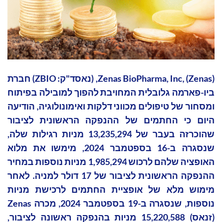
Zenas BioPharma, Inc, (Zenas), (נאסד"ק: ZBIO) חברת
ביו-פארמה גלובלית המחויבת להפוך למובילה בפיתוח
ומסחור של טיפולים מכווני דלקות ואימונולוגיה, הודיעה
היום כי החתמים של ההנפקה הראשונית לציבור
שהוכרזה בעבר של 13,235,294 מניות רגילות שלה,
שנסגרה ב-16 בספטמבר 2024, מימשו את מלוא
האופציה שלהם לרכוש 1,985,294 מניות נוספות במחיר
ההנפקה הראשונית לציבור של 17 דולר למניה. לאחר
מימוש מלא של אופציית החתמים לרכישת מניות
נוספות, שנסגרה ב-19 בספטמבר 2024, מכרה Zenas
(זנאס) 15,220,588 מניות בהנפקה ראשונה לציבור,