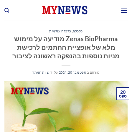
Ski
t
conten
כלכלה
,
כלכלה עולמית
Zenas BioPharma מודיעה על מימוש
מלא של אופציית החתמים לרכישת
מניות נוספות בהנפקה ראשונה לציבור
פורסם ב
ספטמבר 20, 2024
על ידי
צוות האתר
20
ספט