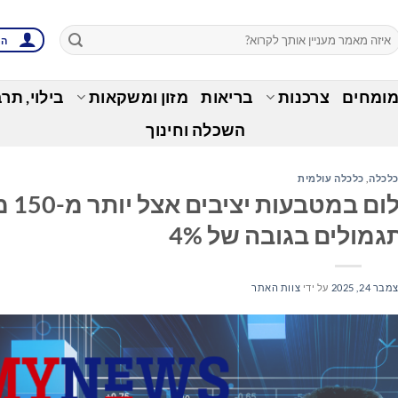
הת
מומחים
צרכנות
בריאות
מזון ומשקאות
בילוי, תר
השכלה וחינוך
לכלה
,
כלכלה עולמית
Movement ו-AST
גמולים בגובה של 4%
בר 24, 2025
על ידי
צוות האתר