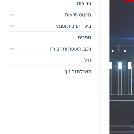
בריאות
מזון ומשקאות
בילוי, תרבות ופנאי
ספרים
רכב, תעופה ותחבורה
נדל"ן
השכלה וחינוך