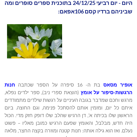
היום - יום רביעי 24/12/25 בתוכנית ספרים סופרים ומה
שביניהם ברדיו קסם 106אפאם:
אופיר מסאס
בת ה- 16 סיפרה על הספר שכתבה
חנות
הרגשות-סיפור על אומץ
(הוצאת ספרי ניב), ספר ילדים נפלא,
מרגש וחכם שמדבר בגובה העיניים על רגשות שילדים מתמודדים
איתם כל יום, ומזמין אותם להסתכל פנימה, וגם החוצה. ביום
הראשון שלו בכיתה א’, דן הרגיש שהלב שלו דופק חזק מדי. הכול
היה חדש, מבלבל, והאומץ שפעם הרגיש כמובן מאליו – פשוט
נעלם. ואז הוא גילה אותה: חנות קטנה ומוזרה בקצה החצר, מלאה