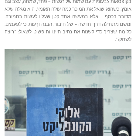
בקופסאות צבעוניות עם שמות של רגשות – פחד, שמחה, עצב וגם
אומץ. כשהוא שואל את המוכר כמה עולה האומץ, הוא מגלה שלא
מדובר בכסף – אלא במעשה אחד קטן שעליו לעשות בתמורה.
ומשם מתחילה דרך חדשה – של חיבור, הבנה ורֵעוּת. כי לפעמים,
כל מה שצריך כדי לשנות את נתיב חיינו זה פשוט לשאול: "רוצה
לשחק?".