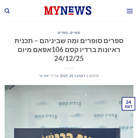
Ski
t
conten
ספרים
,
ספרים
ספרים סופרים ומה שביניהם – תכנית
ראיונות ברדיו קסם 106אפאם מיום
24/12/25
פורסם ב
דצמבר 24, 2025
על ידי
זהר נוי
24
דצמ