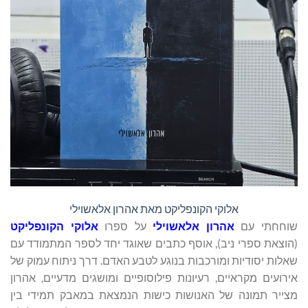
אלוקי הקונפליקט מאת אהרון אלאשוילי
שוחחתי עם
אהרון אלאשוילי
על ספרו
אלוקי הקונפליקט
(הוצאת ספרי ניב), אוסף כתבים שאוגד יחד לספר המתמודד עם
שאלות יסודיות ומורכבות בנוגע לטבע האדם. דרך ניתוח עמוק של
אירועים מקראיים, רעיונות פילוסופיים ומושגים מדעיים, אהרון
מצייר תמונה של האנושות כישות הנמצאת במאבק תמידי בין