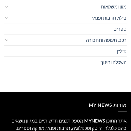
מזון ומשקאות
בילוי, תרבות ופנאי
ספרים
רכב, תעופה ותחבורה
נדל"ן
השכלה וחינוך
אודות MY NEWS
אתר התוכן
MYNEWS
מספק תכנים חדשותיים במגוון נושאים
בהם כלכלה, הייטק וטכנולוגיה, תרבות ופנאי, מוזיקה וספרים.