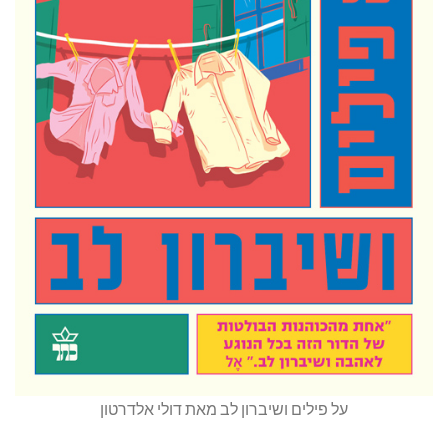
על פילים ושיברון לב מאת דולי אלדרטון