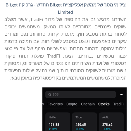
צילומי מסך של ממשק אפליקציית Bitget החדש - גרפיקה Bitget
Limited
השדרוג מדגיש גם את ההוספה של מדור TradFi, אשר משלב
שווקים פיננסיים מסורתיים לאותו ממשק. משתמשים יכולים
לסחור בזוגות מטבע חוץ, מתכות יקרות, סחורות, נפט ומדדים
עיקריים באמצעות USDT כמטבע לשולי רווח, עם תמיכה בדמות
נזילות עמוקה, תמחור תחרותי ואפשרויות מינוף של עד פי 500
עבור מכשירים נבחרים. הצעת TradFi פועלת תחת פיקוח
רגולטורי של ועדת השירותים הפיננסיים של מאוריציוס, ומספקת
גישה מובנית לשווקים מסורתיים תוך שמירה על יעילות תפעולית
המוכרת למשתמשים המשתמשים בקריפטוגרפיה באופן טבעי.