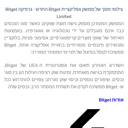
צילומי מסך של ממשק אפליקציית Bitget החדש - גרפיקה Bitget
Limited
הממשק המעודכן מספק גישה חוצת שווקים, כאשר סוגי הנכסים
כבר אינם מוגבלים על ידי טכנולוגיה או גאוגרפיה. באמצעות
האיחוד של שווקי מוצרים קריפטוגרפיים, אסימוני מניות, בלוקצ'יין
ומכשירים פיננסיים מסורתיים בחוויית אפליקציה אחת, Bitget
ממשיכה לטפל בפיצול של תזרימי המסחר המודרני.
השדרוג האחרון תואם את אסטרטגיית ה-UEX של Bitget,
המתמקדת בגישה מאוחדת, זמינות שוק רציפה ויעילות הון בין סוגי
נכסים. שיפורים נוספים וכיסוי שוק מורחב צפויים להתרחש ככל
ש- Bitget ממשיכה לקדם את תשתית המסחר הרב-נכסים שלה.
אודות Bitget