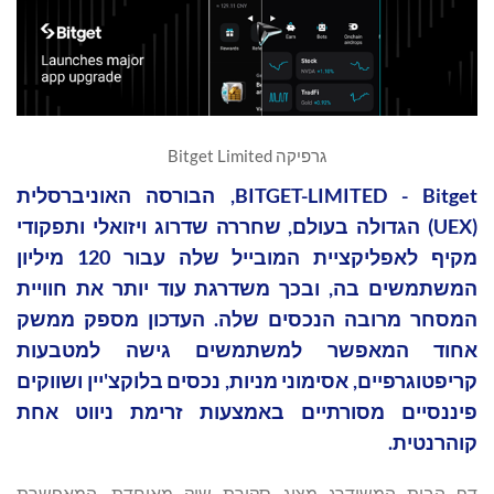
גרפיקה Bitget Limited
BITGET-LIMITED - Bitget, הבורסה האוניברסלית
(UEX) הגדולה בעולם, שחררה שדרוג ויזואלי ותפקודי
מקיף לאפליקציית המובייל שלה עבור 120 מיליון
המשתמשים בה, ובכך משדרגת עוד יותר את חוויית
המסחר מרובה הנכסים שלה. העדכון מספק ממשק
אחוד המאפשר למשתמשים גישה למטבעות
קריפטוגרפיים, אסימוני מניות, נכסים בלוקצ'יין ושווקים
פיננסיים מסורתיים באמצעות זרימת ניווט אחת
קוהרנטית.
דף הבית המשודרג מציג סקירת שוק מאוחדת, המאפשרת