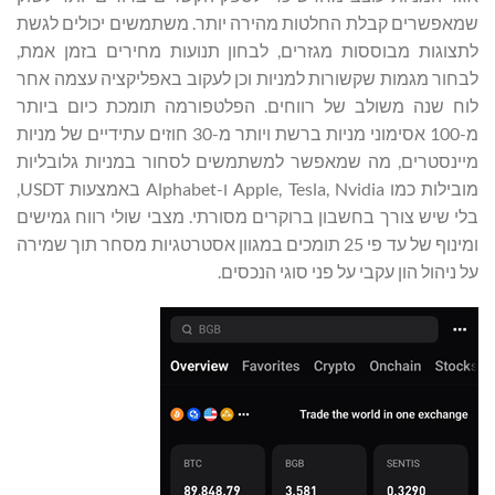
שמאפשרים קבלת החלטות מהירה יותר. משתמשים יכולים לגשת
לתצוגות מבוססות מגזרים, לבחון תנועות מחירים בזמן אמת,
לבחור מגמות שקשורות למניות וכן לעקוב באפליקציה עצמה אחר
לוח שנה משולב של רווחים. הפלטפורמה תומכת כיום ביותר
מ-100 אסימוני מניות ברשת ויותר מ-30 חוזים עתידיים של מניות
מיינסטרים, מה שמאפשר למשתמשים לסחור במניות גלובליות
מובילות כמו Apple, Tesla, Nvidia ו-Alphabet באמצעות USDT,
בלי שיש צורך בחשבון ברוקרים מסורתי. מצבי שולי רווח גמישים
ומינוף של עד פי 25 תומכים במגוון אסטרטגיות מסחר תוך שמירה
על ניהול הון עקבי על פני סוגי הנכסים.