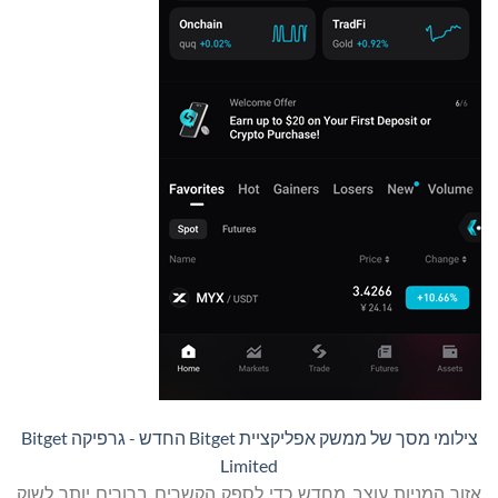
צילומי מסך של ממשק אפליקציית Bitget החדש - גרפיקה Bitget
Limited
אזור המניות עוצב מחדש כדי לספק הקשרים ברורים יותר לשוק