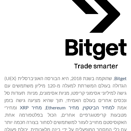
Bitget
, שהוקמה בשנת 2018, היא הבורסה האוניברסלית (UEX)
הגדולה בעולם המשרתת למעלה מ-120 מיליון משתמשים עם
גישה למיליוני אסימוני קריפטו, מניות אסימונים, מניות תעודות סל
ונכסים אחרים בעולם האמיתי, תוך שהיא מציעה גישה בזמן
אמת
למחיר הביטקוין
,
מחיר Ethereum
,
מחיר XRP
ומחירי
מטבעות קריפטוגרפיים אחרים, הכול בפלטפורמה אחת.
האקוסיסטם מחוייב לעזור למשתמשים לסחור בצורה חכמה יותר
עם כלי המסחר המופעלים על ידי בינה מלאכותית, יכולת פעולה