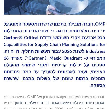
OMP, חברה מובילה בתכנון שרשרת אספקה ​​המונע על
ידי בינה מלאכותית, דורגה בין שתי החברות המובילות
בכל ארבעת מקרי השימוש בדו"ח Gartner® Critical
Capabilities for Supply Chain Planning Solutions for
Industries לשנת 2026 עבור תעשיות תהליך. דו"ח זה,
המצורף ל- Gartner® Magic Quadrant™, מעריך 16
ספקים על יכולות קריטיות ומקרי שימוש מהעולם
האמיתי, ועוזר לארגונים להעריך עד כמה פתרונות
תומכים ברמות שונות של בשלות בתכנון שרשרת
אספקה.
הכרה זו מגיעה בעקבות מיקומה האחרון של OMP כבעלת הדירוג
הגבוה ביותר ביכולת ביצוע והגבוה ביותר בשלמות החזון
ברביע
הקסם של גרטנר לשנת 2026 עבור פתרונות תכנון שרשרת