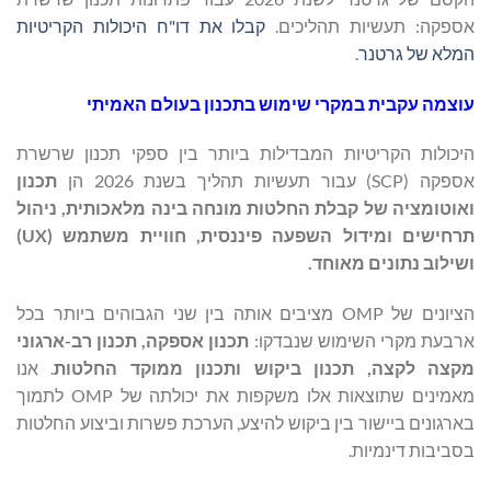
אספקה: תעשיות תהליכים.
קבלו את דו"ח היכולות הקריטיות
המלא של גרטנר
.
עוצמה עקבית במקרי שימוש בתכנון בעולם האמיתי
היכולות הקריטיות המבדילות ביותר בין ספקי תכנון שרשרת
אספקה ​​(SCP) עבור תעשיות תהליך בשנת 2026 הן
תכנון
ואוטומציה של קבלת החלטות מונחה בינה מלאכותית, ניהול
תרחישים ומידול השפעה פיננסית, חוויית משתמש (
UX
)
ושילוב נתונים מאוחד.
הציונים של OMP מציבים אותה בין שני הגבוהים ביותר בכל
ארבעת מקרי השימוש שנבדקו:
תכנון אספקה, תכנון רב-ארגוני
מקצה לקצה, תכנון ביקוש ותכנון ממוקד החלטות
. אנו
מאמינים שתוצאות אלו משקפות את יכולתה של OMP לתמוך
בארגונים ביישור בין ביקוש להיצע, הערכת פשרות וביצוע החלטות
בסביבות דינמיות.