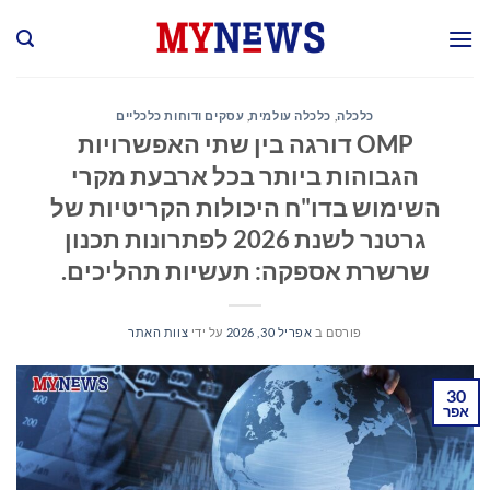
Ski
t
conten
כלכלה
,
כלכלה עולמית
,
עסקים ודוחות כלכליים
OMP דורגה בין שתי האפשרויות
הגבוהות ביותר בכל ארבעת מקרי
השימוש בדו"ח היכולות הקריטיות של
גרטנר לשנת 2026 לפתרונות תכנון
שרשרת אספקה: תעשיות תהליכים.
פורסם ב
אפריל 30, 2026
על ידי
צוות האתר
30
אפר