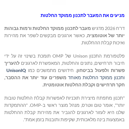
מניעים את המעבר לתכנון ממוקד החלטות
דו"ח 2026 מדגיש
מעבר לתכנון ממוקד החלטות ורמות גבוהות
יותר של אוטומציה
, כאשר ארגונים מבקשים לשפר את מהירות
ואיכות קבלת ההחלטות.
פלטפורמת התכנון Unison של OMP תומכת בשינוי זה על ידי
חיבור תרחישים, נתונים והחלטות, המאפשרת לארגונים
להעריך
פשרות ולפעול בביטחון
. חידושים מתמשכים כמו
UnisonIQ
ותכנון ממוקד החלטות מאוחד
משפרים עוד יותר את ההסבר,
חקר תרחישים וקבלת החלטות אוטומטית.
"תכנון מתפתח מיצירת תוכניות לאפשרות קבלת החלטות טובות
יותר", אומר טום ווטרס, מנהל מוצר ראשי ב-OMP. "ההתמקדות
שלנו היא לעזור לארגונים להגביר את מהירות קבלת ההחלטות
באמצעות בינה מלאכותית, שקיפות ותובנות בזמן אמת".