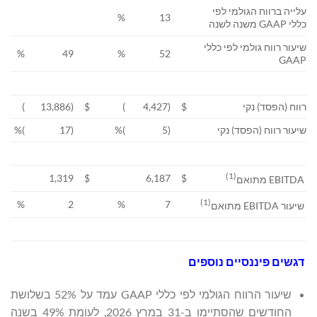
עלייה ברווח הגולמי לפי
%
13
כללי GAAP משנה לשנה
שיעור רווח גולמי לפי כללי
%
49
%
52
GAAP
רווח (הפסד) נקי
$
(4,427
)
$
(13,886
)
שיעור רווח (הפסד) נקי
(5
)%
(17
)%
(1)
1,319
$
6,187
$
EBITDA מתואם
(1)
%
2
%
7
שיעור EBITDA מתואם
דגשים פיננסיים נוספים
שיעור הרווח הגולמי לפי כללי GAAP עמד על 52% בשלושת
החודשים שהסתיימו ב-31 במרץ 2026, לעומת 49% בשנה