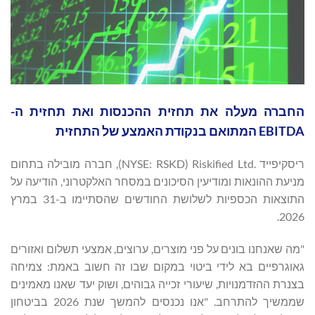
החברה מעלה את תחזית ההכנסות ואת תחזית ה-
EBITDA המתואם בנקודת האמצע של התחזית
ריסקיפייד Riskified Ltd.‎ ‏(NYSE: RSKD), חברה מובילה בתחום
מניעת ההונאות ומודיעין הסיכונים במסחר האלקטרוני, הודיעה על
התוצאות הכספיות לשלושת החודשים שהסתיימו ב-31 במרץ
2026.
"מה שאנחנו בונים על פני מוצרים, ערוצים, אמצעי תשלום ואזורים
גאוגרפיים בא לידי ביטוי במקום שבו זה חשוב באמת: צמיחה
בצנרת ההזדמנויות, שיעורי זכייה גבוהים, ושוק יעד שאנו מאמינים
שממשיך להתרחב. "אנו נכנסים להמשך שנת 2026 בביטחון