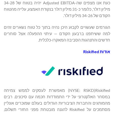
כעת אנו מצפים שה-Adjusted EBITDA יהיה בטווח של 28-‏34
מיליון דולר, כלומר כ-31 מיליון דולר בנקודת האמצע, עלייה מהטווח
הקודם של 26-‏34 מיליון דולר.
הגורמים שעשויים לקבוע היכן נהיה בתוך כל טווח נשארים זהים
למה ששיתפנו ברבעון הקודם — עיתוי ההפעלה אצל סוחרים
חדשים והתנהגות הסביבה המאקרו-כלכלית.
אודות
Riskified
Riskified‏(NYSE: RSKD) מאפשרת לעסקים לממש צמיחה
במסחר האלקטרוני על ידי התמודדות חכמה עם סיכונים. רבים
מהמותגים והחברות הציבוריות הגדולים בעולם שמוכרים אונליין
מסתמכים על Riskified להגנה מובטחת מפני החזרי תשלום,