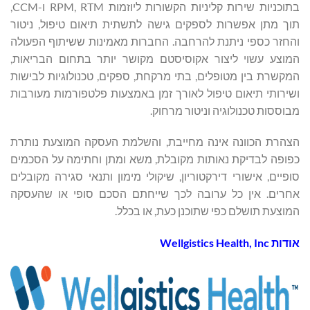
בתוכניות שירות קליניות הקשורות ליוזמות RPM, RTM ו-CCM,
תוך מתן אפשרות לספקים גישה לתשתית תיאום טיפול, ניטור
והחזר כספי ניתנת להרחבה. החברות מאמינות ששיתוף הפעולה
המוצע עשוי ליצור אקוסיסטם מקושר יותר בתחום הבריאות,
המקשרת בין מטופלים, בתי מרקחת, ספקים, טכנולוגיות לבישות
ושירותי תיאום טיפול לאורך זמן באמצעות פלטפורמות מעורבות
מבוססות טכנולוגיה וניטור מרחוק.
הצהרת הכוונה אינה מחייבת, והשלמת העסקה המוצעת נותרת
כפופה לבדיקת נאותות מקובלת, משא ומתן וחתימה על הסכמים
סופיים, אישורי דירקטוריון, שיקולי מימון ותנאי סגירה מקובלים
אחרים. אין כל ערובה לכך שייחתם הסכם סופי או שהעסקה
המוצעת תושלם כפי שתוכנן כעת, או בכלל.
אודות Wellgistics Health, Inc