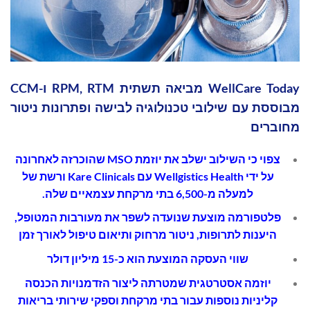
WellCare Today מביאה תשתית RPM, RTM ו-CCM
מבוססת עם שילובי טכנולוגיה לבישה ופתרונות ניטור
מחוברים
צפוי כי השילוב ישלב את יוזמת
MSO
שהוכרזה לאחרונה
על ידי
Wellgistics Health
עם
Kare Clinicals
ורשת של
למעלה מ-6,500 בתי מרקחת עצמאיים שלה.
פלטפורמה מוצעת שנועדה לשפר את מעורבות המטופל,
היענות לתרופות, ניטור מרחוק ותיאום טיפול לאורך זמן
שווי העסקה המוצעת הוא כ-15 מיליון דולר
יוזמה אסטרטגית שמטרתה ליצור הזדמנויות הכנסה
קליניות נוספות עבור בתי מרקחת וספקי שירותי בריאות