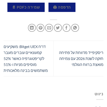
הדפסה 🖨
שמירה כPDF 📄
דו"ח Bitget UEX: משקיעים
ריסקיפייד מדווחת על פתיחה
קמעונאיים עוברים מעבר
חזקה לשנת 2026 עם צמיחה
לקריפטוגרפיה כאשר 52%
מואצת ברווח הגולמי
מוסיפים מניות ו-51%
משתמשים בבינה מלאכותית
ניווט