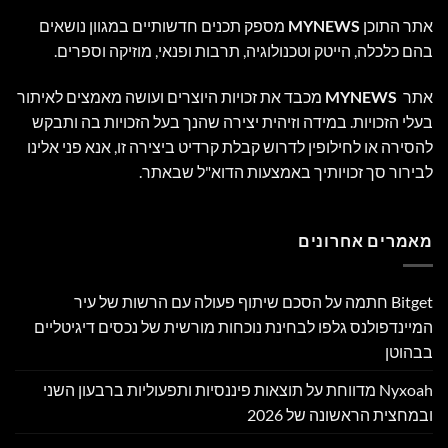
אתר התוכן
MYNEWS
מספק תכנים חדשותיים במגוון נושאים
בהם כלכלה, הייטק וטכנולוגיה, תרבות ופנאי, מוזיקה וספרים.
אתר
MYNEWS
מכבד את זכויות היוצרים ועושה מאמצים לאיתור
בעלי הזכויות. במידה וזיהית יצירה שהנך בעל הזכויות בה ותבקש
להסירה או לחילופין לדרוש קבלת קרדיט ביצירה זו, אנא פני אלינו
לבירור סך זכויותיך באמצעות הדוא"ל שבאתר.
מאמרים אחרונים
Bitget חתמה על הסכם שיתוף פעולה עם הרשות של עיר
המיינדפולנס גלפו לבחינת נוכחות מורשית של נכסים דיגיטליים
בבהוטן
Nyxoah מדווחת על תוצאות פיננסיות ותפעוליות ברבעון השני
ובמחצית הראשונה של 2026