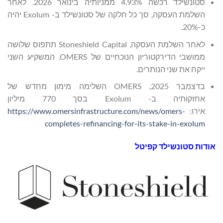
סטונשילד רכשה 4.93% ממניותיה בינואר 2026. לאחר
השלמת העסקה, סך כל חלקה של סטונשילד ב- Exolum יהיה
כ-20%.
לאחר השלמת העסקה, Stoneshield Capital תתפוס שלושה
ממושבי הדירקטוריון הנוכחיים של OMERS. המשקיע השני
ייקח את שני הנותרים.
בדצמבר 2025, OMERS השלימה מימון מחדש של
אחזקותיה ב- Exolum בסך 770 מיליון
אירו:
https://www.omersinfrastructure.com/news/omers-
completes-refinancing-for-its-stake-in-exolum
אודות סטונשילד קפיטל