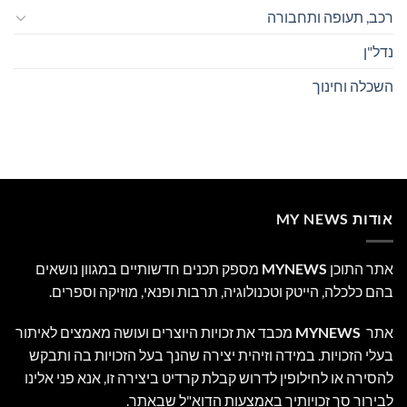
רכב, תעופה ותחבורה
נדל"ן
השכלה וחינוך
אודות MY NEWS
אתר התוכן
MYNEWS
מספק תכנים חדשותיים במגוון נושאים
בהם כלכלה, הייטק וטכנולוגיה, תרבות ופנאי, מוזיקה וספרים.
אתר
MYNEWS
מכבד את זכויות היוצרים ועושה מאמצים לאיתור
בעלי הזכויות. במידה וזיהית יצירה שהנך בעל הזכויות בה ותבקש
להסירה או לחילופין לדרוש קבלת קרדיט ביצירה זו, אנא פני אלינו
לבירור סך זכויותיך באמצעות הדוא"ל שבאתר.