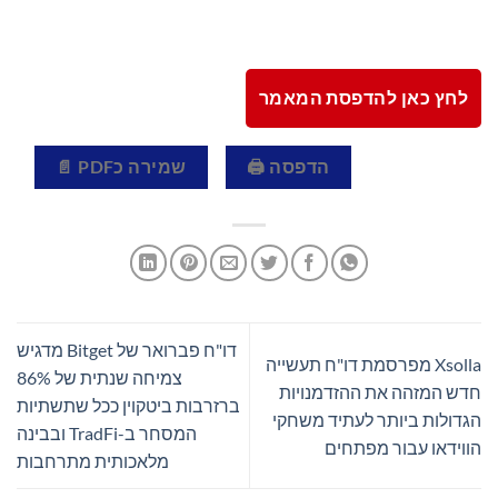
לחץ כאן להדפסת המאמר
הדפסה 🖨
שמירה כPDF 📄
דו"ח פברואר של Bitget מדגיש
Xsolla מפרסמת דו"ח תעשייה
צמיחה שנתית של 86%
חדש המזהה את ההזדמנויות
ברזרבות ביטקוין ככל שתשתיות
הגדולות ביותר לעתיד משחקי
המסחר ב-TradFi ובבינה
הווידאו עבור מפתחים
מלאכותית מתרחבות