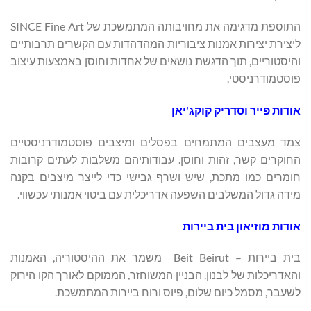
התוספת מדגימה את מחויבותה המתמשכת של SINCE Fine Art
ליצירת יצירות אמנות ציבוריות המהדהדות עם הקשרים תרבותיים
והיסטוריים, תוך הדגשת נושאים של אחדות וחוסן באמצעות עיצוב
פוסטמודרניסטי.
אודות
פייר
וסדריק
קוקג'יאן
צמד מעצבים המתמחים בפסלים ומיצבים פוסטמודרניסטיים
החוקרים קשר, זהות וחוסן. עבודותיהם משלבות לעתים קרובות
חומרים כמו מתכת, שיש ושרף גבישי כדי לייצר מיצבים בקנה
מידה גדול המשלבים השפעה אדריכלית עם ביטוי אמנותי עכשווי.
אודות מוזיאון בית ביירות
בית ביירות – Beit Beirut משמר את ההיסטוריה, האמנות
והאדריכלות של לבנון. הבניין המשוחזר, הממוקם לאורך הקו הירוק
לשעבר, מסמל כיום שלום, פיוס ורוח ביירות המתמשכת.