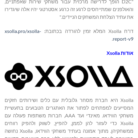
"D2C הופך לדרישה מרכזית עבור משחקי שירות שאפתניים,
והאולפנים שמתייחסים לרגע זה כרגע אסטרטגי יהיו אלה שיגדירו
את עתיד הצלחת המשחקים הניידים."
דו"ח Xsolla המלא זמין להורדה בכתובת:
xsolla.pro/xsolla-
.
report-v9
אודות
Xsolla
Xsolla היא חברת מסחר גלובלית עם כלים ושירותים חזקים
המסייעים למפתחים לפתור את האתגרים הטבועים בתעשיית
משחקי הווידאו. מאינדי ועד AAA, חברות משתפות פעולה עם
Xsolla כדי לעזור להן לממן, להפיץ, לשווק ולהפיק רווחים
ממשחקיהן. מתוך אמונה בעתיד משחקי הווידאו, Xsolla נחושה