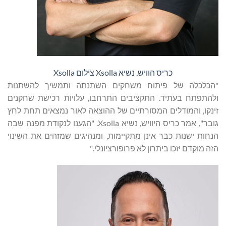
כריס הוויש, נשיא Xsolla צילום Xsolla
"הכלכלה של פיתוח משחקים השתנתה ותמשיך להשתנות
ולהתפתח בעתיד. התקציבים התרחבו, עלויות רכישת שחקנים
זינקו, והמודלים המסורתיים של ההוצאה לאור נמצאים תחת לחץ
גובר", אמר כריס היוויש, נשיא Xsolla. "הגענו לנקודת מפנה שבה
הנחות ישנות כבר אינן מתקיימות, ומנהיגים שמזהים את השינוי
הזה מוקדם יזכו ביתרון לא פרופורציונלי."