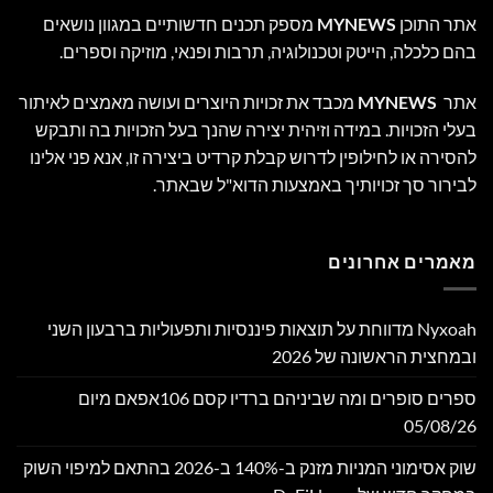
אתר התוכן
MYNEWS
מספק תכנים חדשותיים במגוון נושאים
בהם כלכלה, הייטק וטכנולוגיה, תרבות ופנאי, מוזיקה וספרים.
אתר
MYNEWS
מכבד את זכויות היוצרים ועושה מאמצים לאיתור
בעלי הזכויות. במידה וזיהית יצירה שהנך בעל הזכויות בה ותבקש
להסירה או לחילופין לדרוש קבלת קרדיט ביצירה זו, אנא פני אלינו
לבירור סך זכויותיך באמצעות הדוא"ל שבאתר.
מאמרים אחרונים
Nyxoah מדווחת על תוצאות פיננסיות ותפעוליות ברבעון השני
ובמחצית הראשונה של 2026
ספרים סופרים ומה שביניהם ברדיו קסם 106אפאם מיום
05/08/26
שוק אסימוני המניות מזנק ב-140% ב-2026 בהתאם למיפוי השוק