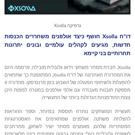
גרפיקה Xsolla
דו"ח Xsolla חושף כיצד אולפנים משחררים הכנסות
חדשות, מגיעים לקהלים עולמיים ובונים יתרונות
תחרותיים בני קיימא
Xsolla, חברת מסחר משחקי וידאו גלובלית מובילה, פרסמה היום
את המהדורה האחרונה של דו"ח Xsolla, המתוזמנת כך שתתאים
להפעלות ולשיתופי הפעולה של השבוע בסן פרנסיסקו. מהדורה זו
מספקת תובנות מעבודה עם אלפי אולפנים במטרה למפות היכן
צצות ההזדמנויות הגדולות ביותר של התעשייה.
תעשיית המשחקים נותרה תוססת במיוחד, וספר ההוראות
להצלחה משתנה. אולפנים שמתאימים את האסטרטגיות
המסחריות שלהם, מאמצים מסחר ישיר לשחקן, מתרחבים
לשווקים גלובליים בעלי צמיחה גבוהה וממנפים בינה מלאכותית