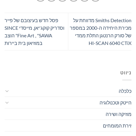
Smiths Detection מדווחת על
פסל חדש בעיצובם של פייר
מכירת היחידה ה-2000 במספר
וסדריק קוקג'יאן, מייסדי SINCE
של סורק הרנטגן התלת ממדי
Fine Art , "SAWA" הוצב
HI-SCAN 6040 CTiX
במוזיאון בית ביירות
ניווט
כלכלה
הייטק וטכנולוגיה
מוזיקה ושירה
זירת המומחים