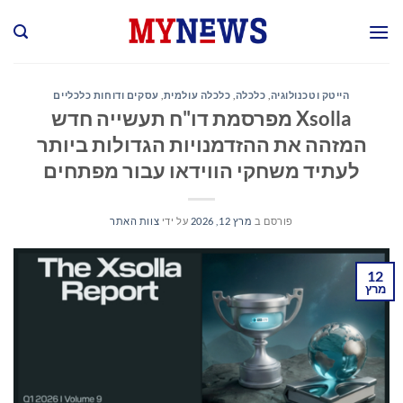
Ski
t
conten
הייטק וטכנולוגיה
,
כלכלה
,
כלכלה עולמית
,
עסקים ודוחות כלכליים
Xsolla מפרסמת דו"ח תעשייה חדש
המזהה את ההזדמנויות הגדולות ביותר
לעתיד משחקי הווידאו עבור מפתחים
פורסם ב
מרץ 12, 2026
על ידי
צוות האתר
12
מרץ